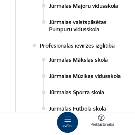
Jūrmalas Majoru vidusskola
Jūrmalas valstspilsētas
Pumpuru vidusskola
Profesionālās ievirzes izglītība
Jūrmalas Mākslas skola
Jūrmalas Mūzikas vidusskola
Jūrmalas Sporta skola
Jūrmalas Futbola skola
Interešu izglītība
Piekļūstamība
Izvēlne