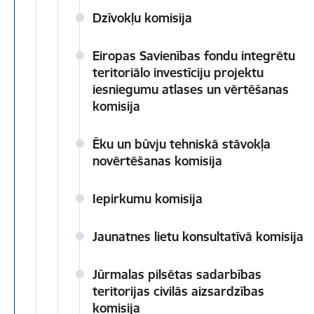
Dzīvokļu komisija
Eiropas Savienības fondu integrētu
teritoriālo investīciju projektu
iesniegumu atlases un vērtēšanas
komisija
Ēku un būvju tehniskā stāvokļa
novērtēšanas komisija
Iepirkumu komisija
Jaunatnes lietu konsultatīvā komisija
Jūrmalas pilsētas sadarbības
teritorijas civilās aizsardzības
komisija