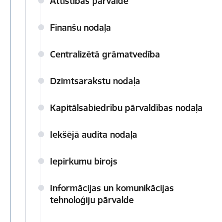
Attīstības pārvalde
Finanšu nodaļa
Centralizētā grāmatvedība
Dzimtsarakstu nodaļa
Kapitālsabiedrību pārvaldības nodaļa
Iekšējā audita nodaļa
Iepirkumu birojs
Informācijas un komunikācijas
tehnoloģiju pārvalde