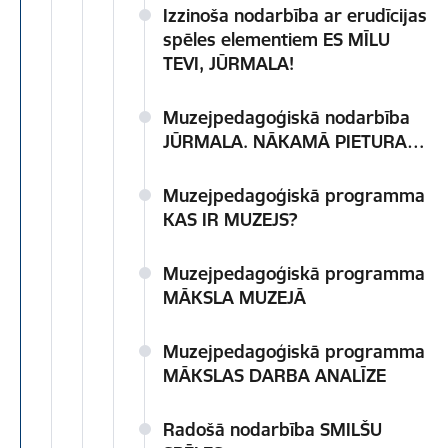
Izzinoša nodarbība ar erudīcijas
spēles elementiem ES MĪLU
TEVI, JŪRMALA!
Muzejpedagoģiskā nodarbība
JŪRMALA. NĀKAMĀ PIETURA…
Muzejpedagoģiskā programma
KAS IR MUZEJS?
Muzejpedagoģiskā programma
MĀKSLA MUZEJĀ
Muzejpedagoģiskā programma
MĀKSLAS DARBA ANALĪZE
Radošā nodarbība SMILŠU