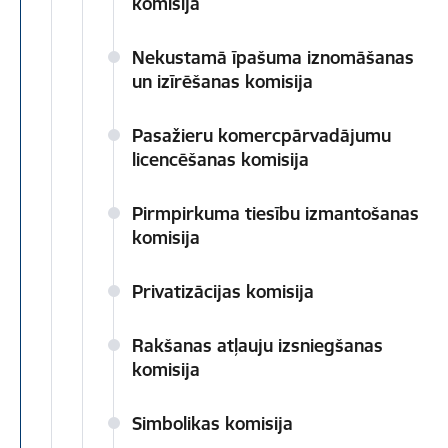
komisija
Nekustamā īpašuma iznomāšanas
un izīrēšanas komisija
Pasažieru komercpārvadājumu
licencēšanas komisija
Pirmpirkuma tiesību izmantošanas
komisija
Privatizācijas komisija
Rakšanas atļauju izsniegšanas
komisija
Simbolikas komisija