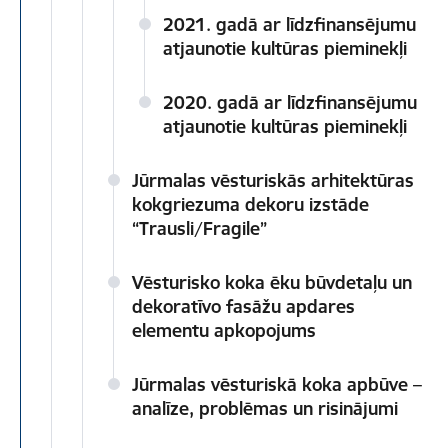
2021. gadā ar līdzfinansējumu
atjaunotie kultūras pieminekļi
2020. gadā ar līdzfinansējumu
atjaunotie kultūras pieminekļi
Jūrmalas vēsturiskās arhitektūras
kokgriezuma dekoru izstāde
“Trausli/Fragile”
Vēsturisko koka ēku būvdetaļu un
dekoratīvo fasāžu apdares
elementu apkopojums
Jūrmalas vēsturiskā koka apbūve –
analīze, problēmas un risinājumi