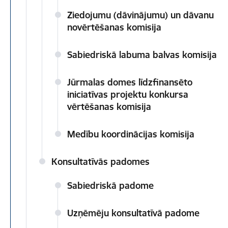
Ziedojumu (dāvinājumu) un dāvanu
novērtēšanas komisija
Sabiedriskā labuma balvas komisija
Jūrmalas domes līdzfinansēto
iniciatīvas projektu konkursa
vērtēšanas komisija
Medību koordinācijas komisija
Konsultatīvās padomes
Sabiedriskā padome
Uzņēmēju konsultatīvā padome