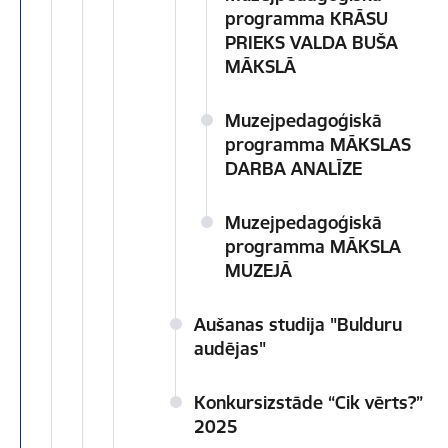
programma KRĀSU
PRIEKS VALDA BUŠA
MĀKSLĀ
Muzejpedagoģiskā
programma MĀKSLAS
DARBA ANALĪZE
Muzejpedagoģiskā
programma MĀKSLA
MUZEJĀ
Aušanas studija "Bulduru
audējas"
Konkursizstāde “Cik vērts?”
2025