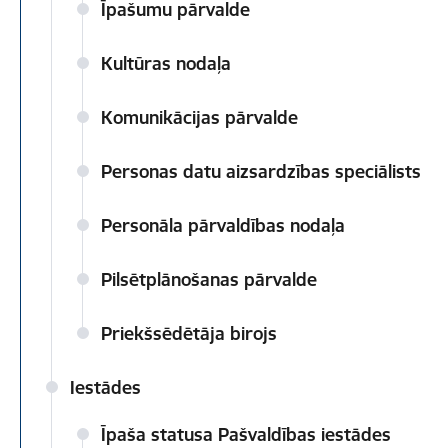
Īpašumu pārvalde
Kultūras nodaļa
Komunikācijas pārvalde
Personas datu aizsardzības speciālists
Personāla pārvaldības nodaļa
Pilsētplānošanas pārvalde
Priekšsēdētāja birojs
Iestādes
Īpaša statusa Pašvaldības iestādes