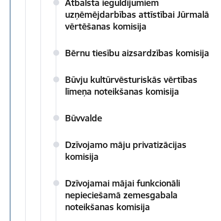
Atbalsta ieguldījumiem
uzņēmējdarbības attīstībai Jūrmalā
vērtēšanas komisija
Bērnu tiesību aizsardzības komisija
Būvju kultūrvēsturiskās vērtības
līmeņa noteikšanas komisija
Būvvalde
Dzīvojamo māju privatizācijas
komisija
Dzīvojamai mājai funkcionāli
nepieciešamā zemesgabala
noteikšanas komisija