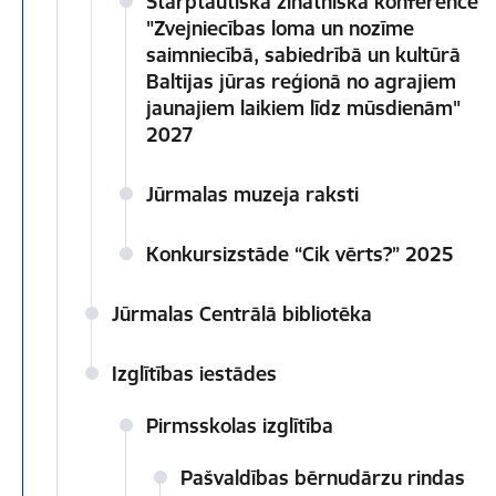
Starptautiska zinātniskā konference
"Zvejniecības loma un nozīme
saimniecībā, sabiedrībā un kultūrā
Baltijas jūras reģionā no agrajiem
jaunajiem laikiem līdz mūsdienām"
2027
Jūrmalas muzeja raksti
Konkursizstāde “Cik vērts?” 2025
Jūrmalas Centrālā bibliotēka
Izglītības iestādes
Pirmsskolas izglītība
Pašvaldības bērnudārzu rindas