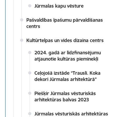
Jūrmalas kapu vēsture
Pašvaldības īpašumu pārvaldīšanas
centrs
Kultūrtelpas un vides dizaina centrs
2024. gadā ar līdzfinansējumu
atjaunotie kultūras pieminekļi
Ceļojošā izstāde “Trausli. Koka
dekori Jūrmalas arhitektūrā"
Piešķir Jūrmalas vēsturiskās
arhitektūras balvas 2023
Jūrmalas vēsturiskās arhitektūras