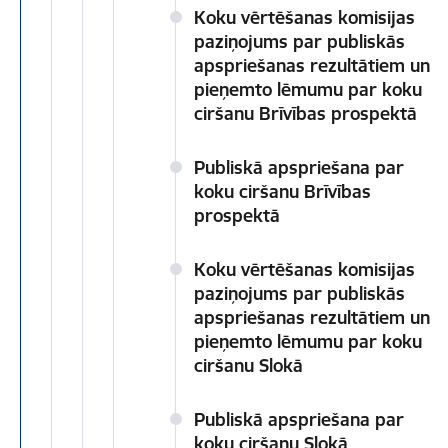
Koku vērtēšanas komisijas
paziņojums par publiskās
apspriešanas rezultātiem un
pieņemto lēmumu par koku
ciršanu Brīvības prospektā
Publiskā apspriešana par
koku ciršanu Brīvības
prospektā
Koku vērtēšanas komisijas
paziņojums par publiskās
apspriešanas rezultātiem un
pieņemto lēmumu par koku
ciršanu Slokā
Publiskā apspriešana par
koku ciršanu Slokā