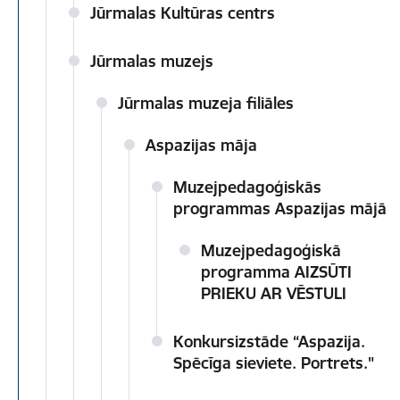
Jūrmalas Kultūras centrs
Jūrmalas muzejs
Jūrmalas muzeja filiāles
Aspazijas māja
Muzejpedagoģiskās
programmas Aspazijas mājā
Muzejpedagoģiskā
programma AIZSŪTI
PRIEKU AR VĒSTULI
Konkursizstāde “Aspazija.
Spēcīga sieviete. Portrets."