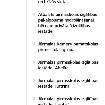
un brīvās vietas
Atbalsts pirmsskolas izglītības
pakalpojuma nodrošināšanai
bērnam privātajā izglītības
iestādē
Jūrmalas Ķemeru pamatskolas
pirmsskolas grupas
Jūrmalas pirmsskolas izglītības
iestāde “Ābelīte”
Jūrmalas pirmsskolas izglītības
iestāde "Katrīna"
Jūrmalas pirmsskolas izglītības
iestāde "Lācītis"