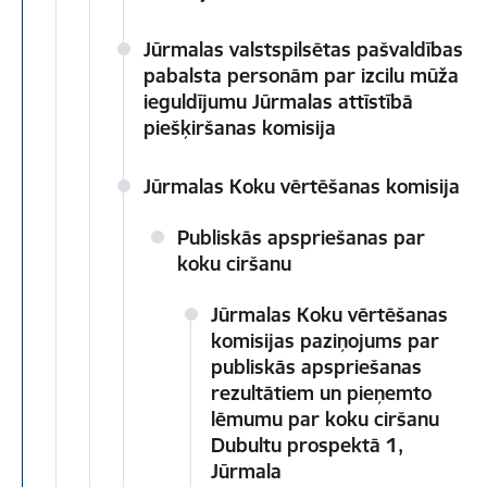
Jūrmalas valstspilsētas pašvaldības
pabalsta personām par izcilu mūža
ieguldījumu Jūrmalas attīstībā
piešķiršanas komisija
Jūrmalas Koku vērtēšanas komisija
Publiskās apspriešanas par
koku ciršanu
Jūrmalas Koku vērtēšanas
komisijas paziņojums par
publiskās apspriešanas
rezultātiem un pieņemto
lēmumu par koku ciršanu
Dubultu prospektā 1,
Jūrmala