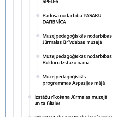
SPĒLES
Radošā nodarbība PASAKU
DARBNĪCA
Muzejpedagoģiskās nodarbības
Jūrmalas Brīvdabas muzejā
Muzejpedagoģiskās nodarbības
Bulduru Izstāžu namā
Muzejpedagoģiskās
programmas Aspazijas mājā
Izstāžu rīkošana Jūrmalas muzejā
un tā filiālēs