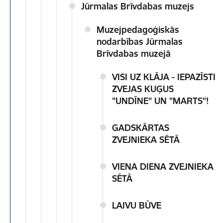
Jūrmalas Brīvdabas muzejs
Muzejpedagoģiskās
nodarbības Jūrmalas
Brīvdabas muzejā
VISI UZ KLĀJA - IEPAZĪSTI
ZVEJAS KUĢUS
"UNDĪNE" UN "MARTS"!
GADSKĀRTAS
ZVEJNIEKA SĒTĀ
VIENA DIENA ZVEJNIEKA
SĒTĀ
LAIVU BŪVE