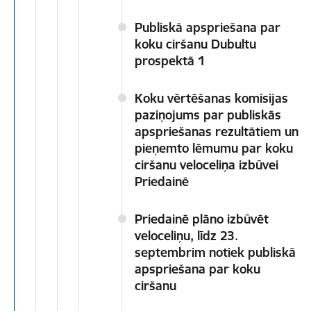
Publiskā apspriešana par
koku ciršanu Dubultu
prospektā 1
Koku vērtēšanas komisijas
paziņojums par publiskās
apspriešanas rezultātiem un
pieņemto lēmumu par koku
ciršanu veloceliņa izbūvei
Priedainē
Priedainē plāno izbūvēt
veloceliņu, līdz 23.
septembrim notiek publiskā
apspriešana par koku
ciršanu