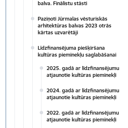
balva. Finālistu stāsti
Paziņoti Jūrmalas vēsturiskās
arhitektūras balvas 2023 otrās
kārtas uzvarētāji
Līdzfinansējuma piešķiršana
kultūras pieminekļu saglabāšanai
2025. gadā ar līdzfinansējumu
atjaunotie kultūras pieminekļi
2024. gadā ar līdzfinansējumu
atjaunotie kultūras pieminekļi
2022. gadā ar līdzfinansējumu
atjaunotie kultūras pieminekļi