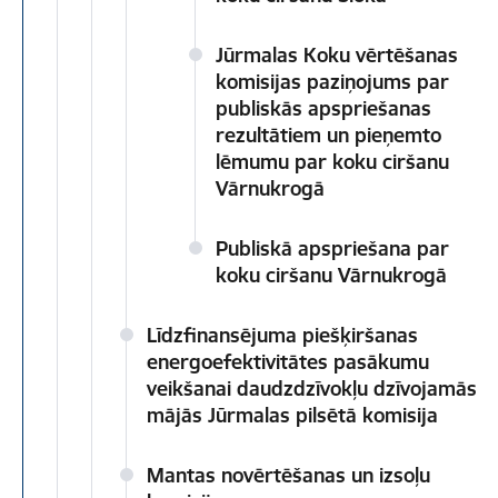
Jūrmalas Koku vērtēšanas
komisijas paziņojums par
publiskās apspriešanas
rezultātiem un pieņemto
lēmumu par koku ciršanu
Vārnukrogā
Publiskā apspriešana par
koku ciršanu Vārnukrogā
Līdzfinansējuma piešķiršanas
energoefektivitātes pasākumu
veikšanai daudzdzīvokļu dzīvojamās
mājās Jūrmalas pilsētā komisija
Mantas novērtēšanas un izsoļu