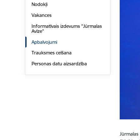
Nodokļi
Vakances
Informatīvais izdevums "Jūrmalas
Avīze"
Apbalvojumi
Trauksmes celšana
Personas datu aizsardzība
Jūrmalas 