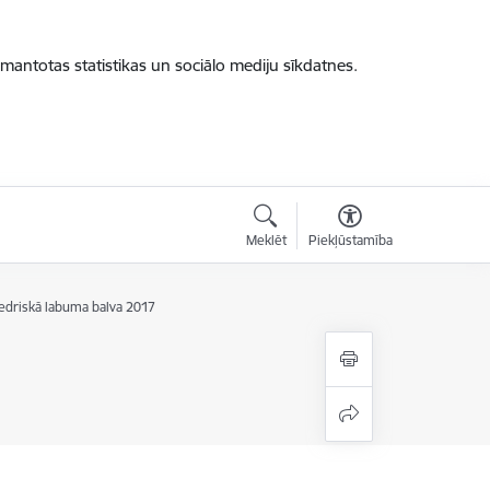
zmantotas statistikas un sociālo mediju sīkdatnes.
Meklēt
Piekļūstamība
edriskā labuma balva 2017