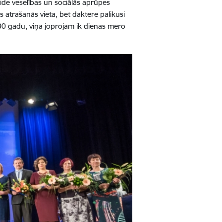
eide veselības un sociālās aprūpes
 atrašanās vieta, bet daktere palikusi
 80 gadu, viņa joprojām ik dienas mēro