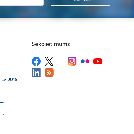
Sekojiet mums
, LV 2015