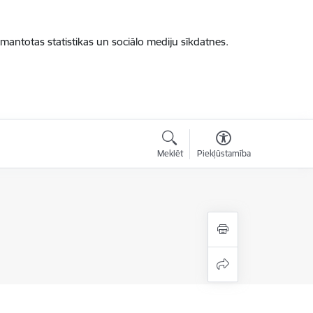
zmantotas statistikas un sociālo mediju sīkdatnes.
Meklēt
Piekļūstamība