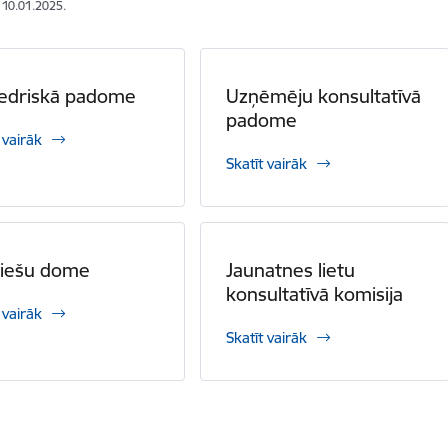
: 10.01.2025.
iedriskā padome
Uzņēmēju konsultatīvā
padome
 vairāk
Skatīt vairāk
niešu dome
Jaunatnes lietu
konsultatīvā komisija
 vairāk
Skatīt vairāk