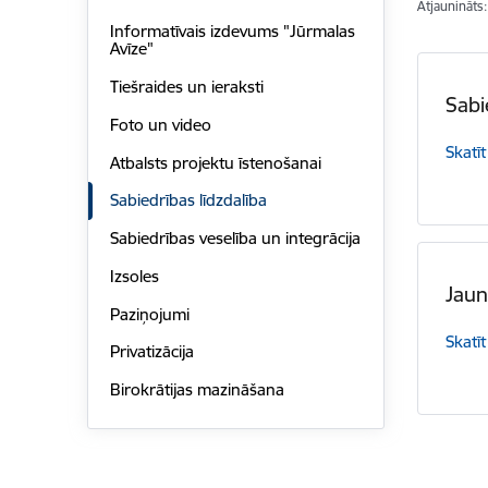
Atjaunināts
Informatīvais izdevums "Jūrmalas
Avīze"
Tiešraides un ieraksti
Sab
Foto un video
Skatīt
Atbalsts projektu īstenošanai
Sabiedrības līdzdalība
Sabiedrības veselība un integrācija
Izsoles
Jau
Paziņojumi
Skatīt
Privatizācija
Birokrātijas mazināšana