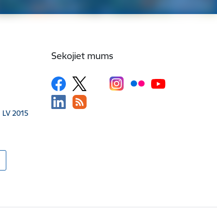
Sekojiet mums
, LV 2015