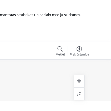
zmantotas statistikas un sociālo mediju sīkdatnes.
Meklēt
Piekļūstamība