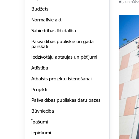
Atjaunināts
Budžets
Normatīvie akti
Sabiedrības līdzdalība
Pašvaldības publiskie un gada
pārskati
Iedzīvotāju aptaujas un pētījumi
Attīstība
Atbalsts projektu īstenošanai
Projekti
Pašvaldības publiskās datu bāzes
Būvniecība
Īpašumi
Iepirkumi