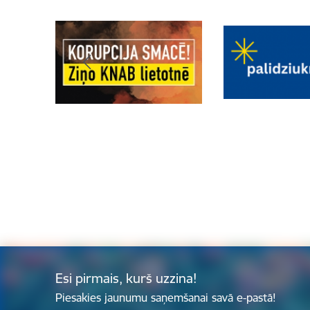
Esi pirmais, kurš uzzina!
Piesakies jaunumu saņemšanai savā e-pastā!