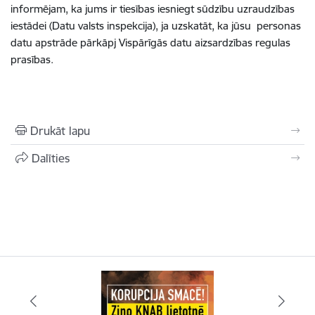
informējam, ka jums ir tiesības iesniegt sūdzību uzraudzības
iestādei (Datu valsts inspekcija), ja uzskatāt, ka jūsu personas
datu apstrāde pārkāpj Vispārīgās datu aizsardzības regulas
prasības.
Drukāt lapu
Dalīties