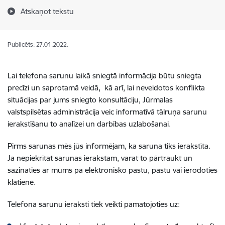
Atskaņot tekstu
Publicēts: 27.01.2022.
Lai telefona sarunu laikā sniegtā informācija būtu sniegta
precīzi un saprotamā veidā, kā arī, lai neveidotos konflikta
situācijas par jums sniegto konsultāciju, Jūrmalas
valstspilsētas administrācija veic informatīvā tālruņa sarunu
ierakstīšanu to analīzei un darbības uzlabošanai.
Pirms sarunas mēs jūs informējam, ka saruna tiks ierakstīta.
Ja nepiekrītat sarunas ierakstam, varat to pārtraukt un
sazināties ar mums pa elektronisko pastu, pastu vai ierodoties
klātienē.
Telefona sarunu ieraksti tiek veikti pamatojoties uz: