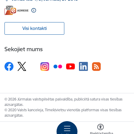
Visi kontakti
Sekojiet mums
© 2026 Jūrmalas valstspilsētas pašvaldība, publicētā satura visas tiesības
aizsargātas.
© 2020 Valsts kanceleja, Tīmekļvietņu vienotās platformas visas tiesības
aizsargātas.
Piekļūstamība