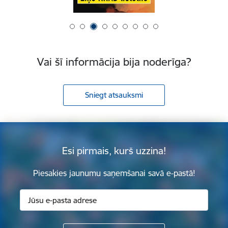
Vai šī informācija bija noderīga?
Sniegt atsauksmi
Esi pirmais, kurš uzzina!
Piesakies jaunumu saņemšanai savā e-pastā!