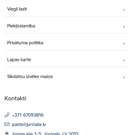
Viegli lasīt
Piekļūstamība
Privātuma politika
Lapas karte
Sīkdatņu izvēles maiņa
Kontakti
+371 67093816
E-pasts:
pasts@jurmala.lv
Jomas iela 1/5, Jūrmala, LV 2015