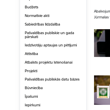
Budžets
Abalvojum
Normatīvie akti
Jūrmalas 
Sabiedrības līdzdalība
Pašvaldības publiskie un gada
pārskati
Iedzīvotāju aptaujas un pētījumi
Attīstība
Atbalsts projektu īstenošanai
Projekti
Pašvaldības publiskās datu bāzes
Būvniecība
Īpašumi
Iepirkumi