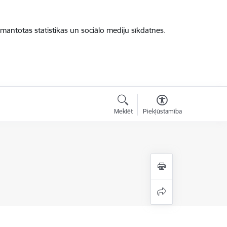
zmantotas statistikas un sociālo mediju sīkdatnes.
Meklēt
Piekļūstamība