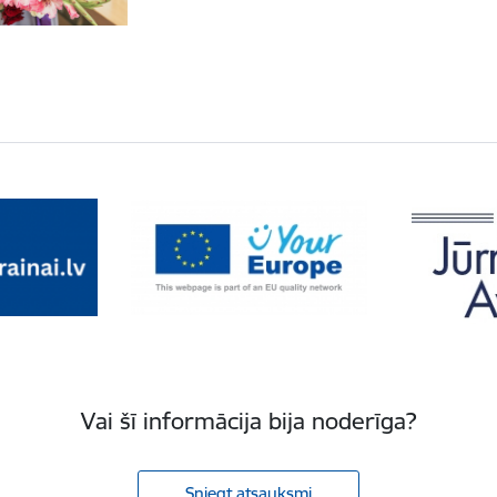
Vai šī informācija bija noderīga?
Sniegt atsauksmi