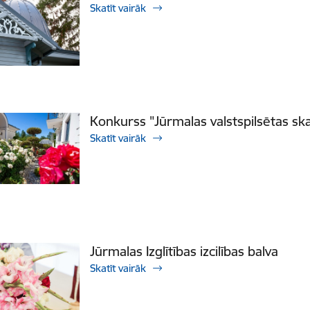
Skatīt vairāk
Konkurss "Jūrmalas valstspilsētas sk
Skatīt vairāk
Jūrmalas Izglītības izcilības balva
Skatīt vairāk