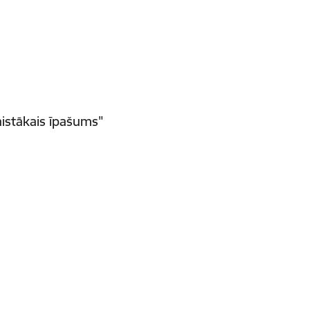
aistākais īpašums"