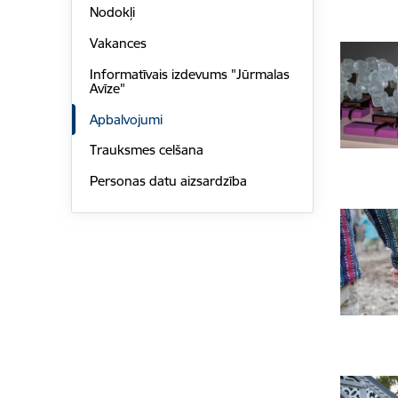
Nodokļi
Vakances
Informatīvais izdevums "Jūrmalas
Avīze"
Apbalvojumi
Trauksmes celšana
Personas datu aizsardzība