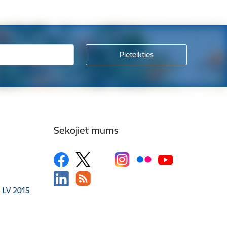
Sekojiet mums
, LV 2015