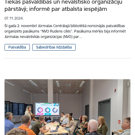
Tiekas pašvaldības un nevalstisko organizāciju
pārstāvji; informē par atbalsta iespējām
07.11.2024.
Šī gada 2. novembrī Jūrmalas Centrālajā bibliotēkā norisinājās pašvaldības
organizēts pasākums “NVO Rudens cikls”. Pasākuma mērķis bija informēt
Jūrmalas nevalstiskās organizācijas (NVO) par…
Pašvaldība
Sabiedrības līdzdalība