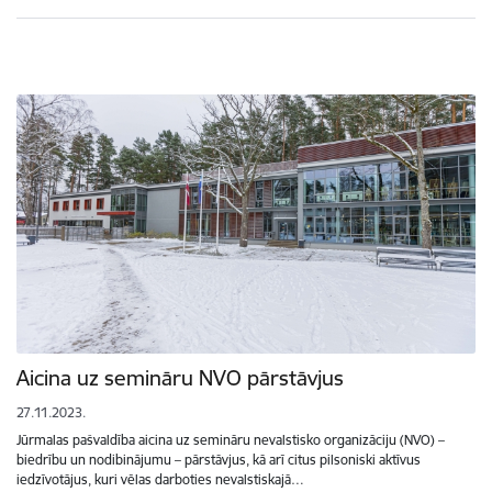
Aicina uz semināru NVO pārstāvjus
27.11.2023.
Jūrmalas pašvaldība aicina uz semināru nevalstisko organizāciju (NVO) –
biedrību un nodibinājumu – pārstāvjus, kā arī citus pilsoniski aktīvus
iedzīvotājus, kuri vēlas darboties nevalstiskajā…