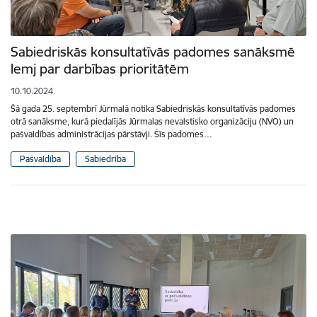
Sabiedriskās konsultatīvās padomes sanāksmē
lemj par darbības prioritātēm
10.10.2024.
Šā gada 25. septembrī Jūrmalā notika Sabiedriskās konsultatīvās padomes
otrā sanāksme, kurā piedalījās Jūrmalas nevalstisko organizāciju (NVO) un
pašvaldības administrācijas pārstāvji. Šīs padomes…
Pašvaldība
Sabiedrība