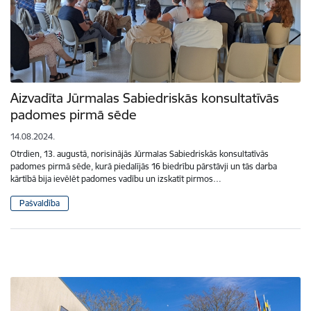
Aizvadīta Jūrmalas Sabiedriskās konsultatīvās
padomes pirmā sēde
14.08.2024.
Otrdien, 13. augustā, norisinājās Jūrmalas Sabiedriskās konsultatīvās
padomes pirmā sēde, kurā piedalījās 16 biedrību pārstāvji un tās darba
kārtībā bija ievēlēt padomes vadību un izskatīt pirmos…
Pašvaldība