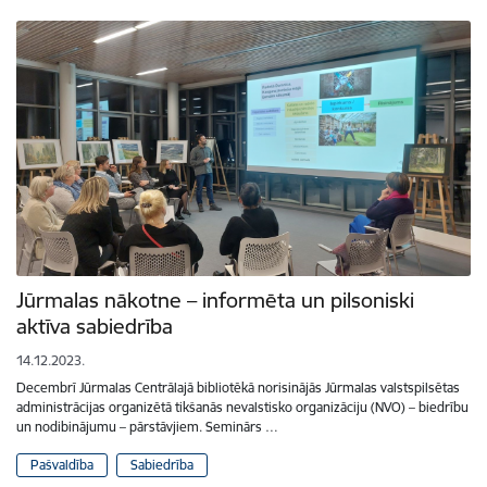
Jūrmalas nākotne – informēta un pilsoniski
aktīva sabiedrība
14.12.2023.
Decembrī Jūrmalas Centrālajā bibliotēkā norisinājās Jūrmalas valstspilsētas
administrācijas organizētā tikšanās nevalstisko organizāciju (NVO) – biedrību
un nodibinājumu – pārstāvjiem. Seminārs …
Pašvaldība
Sabiedrība