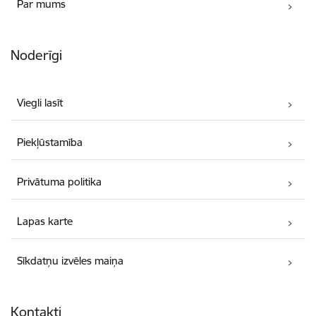
Par mums
Noderīgi
Viegli lasīt
Piekļūstamība
Privātuma politika
Lapas karte
Sīkdatņu izvēles maiņa
Kontakti