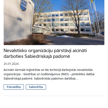
Nevalstisko organizāciju pārstāvji aicināti
darboties Sabiedriskajā padomē
25.01.2024.
Aicinām Jūrmalā reģistrētas un tās teritorijā darbojošās nevalstiskās
organizācijas – biedrības un nodibinājumus (NVO) – pieteikties dalībai
Sabiedriskajā padomē. Sabiedriskās padomes darbības…
Pašvaldība
Sabiedrība