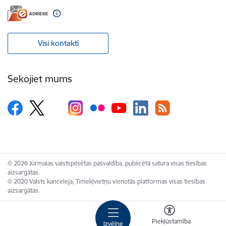
Visi kontakti
Sekojiet mums
© 2026 Jūrmalas valstspilsētas pašvaldība, publicētā satura visas tiesības
aizsargātas.
© 2020 Valsts kanceleja, Tīmekļvietņu vienotās platformas visas tiesības
aizsargātas.
Piekļūstamība
Izvēlne