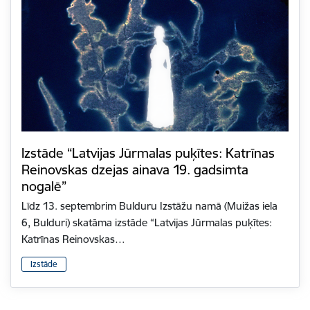
Izstāde “Latvijas Jūrmalas puķītes: Katrīnas
Reinovskas dzejas ainava 19. gadsimta
nogalē”
Līdz 13. septembrim Bulduru Izstāžu namā (Muižas iela
6, Bulduri) skatāma izstāde “Latvijas Jūrmalas puķītes:
Katrīnas Reinovskas…
Izstāde