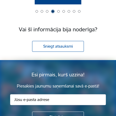
Vai šī informācija bija noderīga?
Sniegt atsauksmi
Esi pirmais, kurš uzzina!
Piesakies jaunumu saņemšanai savā e-pastā!