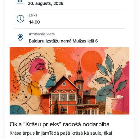
20. augusts, 2026
Laiks
14.00
Atrašanās vieta
Bulduru Izstāžu namā Muižas ielā 6
Cikla "Krāsu prieks" radošā nodarbība
Krāsa ārpus līnijāmTādā pašā krāsā kā saule, tikai