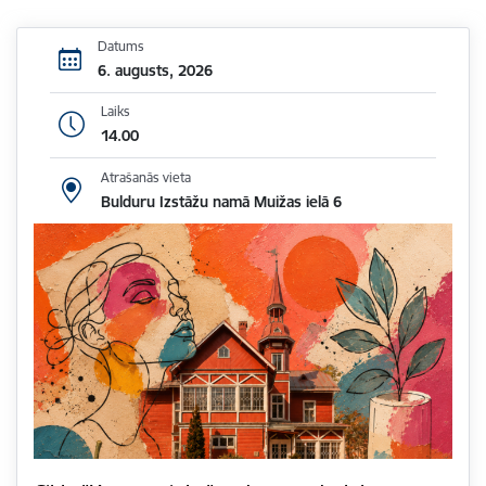
Datums
6. augusts, 2026
Laiks
14.00
Atrašanās vieta
Bulduru Izstāžu namā Muižas ielā 6