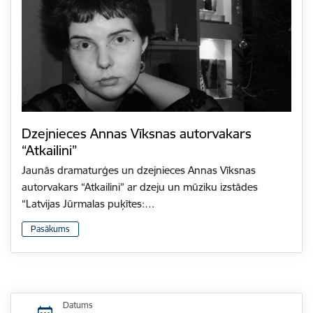
Dzejnieces Annas Vīksnas autorvakars
“Atkailini”
Jaunās dramaturģes un dzejnieces Annas Vīksnas
autorvakars “Atkailini” ar dzeju un mūziku izstādes
“Latvijas Jūrmalas puķītes:…
Pasākums
Datums