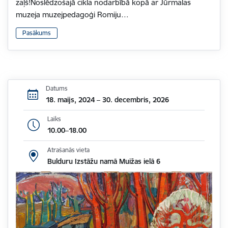
zaļš!Noslēdzošajā cikla nodarbībā kopā ar Jūrmalas
muzeja muzejpedagoģi Romiju…
Pasākums
Datums
18. maijs, 2024 – 30. decembris, 2026
Laiks
10.00–18.00
Atrašanās vieta
Bulduru Izstāžu namā Muižas ielā 6