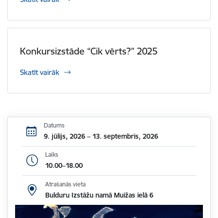
Konkursizstāde “Cik vērts?” 2025
Skatīt vairāk
Datums
9. jūlijs, 2026 – 13. septembris, 2026
Laiks
10.00–18.00
Atrašanās vieta
Bulduru Izstāžu namā Muižas ielā 6