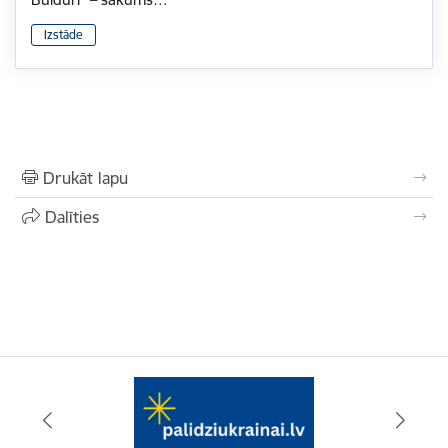
Izstāde
Drukāt lapu
Dalīties