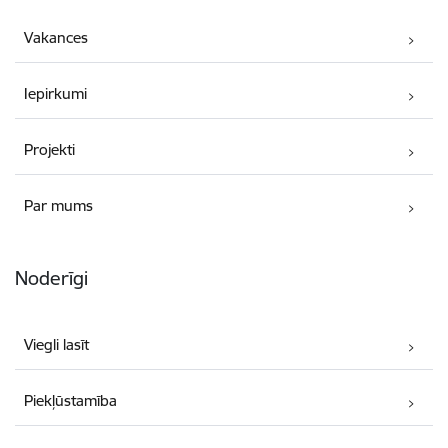
Vakances
Iepirkumi
Projekti
Par mums
Noderīgi
Viegli lasīt
Piekļūstamība