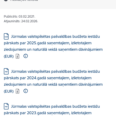
Publicēts: 03.02.2021.
Atjaunināts: 24.02.2026.
Lejupielādēt:
Jūrmalas valstspilsētas pašvaldības budžeta iestāžu
pārskats par 2025.gadā saņemtajiem, izlietotajiem
ziedojumiem un naturālā veidā saņemtiem dāvinājumiem
(EUR)
Lejupielādēt:
Jūrmalas valstspilsētas pašvaldības budžeta iestāžu
pārskats par 2024.gadā saņemtajiem, izlietotajiem
ziedojumiem un naturālā veidā saņemtiem dāvinājumiem
(EUR)
Lejupielādēt:
Jūrmalas valstspilsētas pašvaldības budžeta iestāžu
pārskats par 2023.gadā saņemtajiem, izlietotajiem