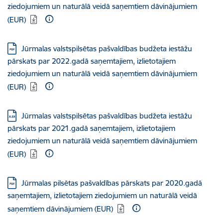
ziedojumiem un naturālā veidā saņemtiem dāvinājumiem
(EUR)
Lejupielādēt:
Jūrmalas valstspilsētas pašvaldības budžeta iestāžu
pārskats par 2022.gadā saņemtajiem, izlietotajiem
ziedojumiem un naturālā veidā saņemtiem dāvinājumiem
(EUR)
Lejupielādēt:
Jūrmalas valstspilsētas pašvaldības budžeta iestāžu
pārskats par 2021.gadā saņemtajiem, izlietotajiem
ziedojumiem un naturālā veidā saņemtiem dāvinājumiem
(EUR)
Lejupielādēt:
Jūrmalas pilsētas pašvaldības pārskats par 2020.gadā
saņemtajiem, izlietotajiem ziedojumiem un naturālā veidā
saņemtiem dāvinājumiem (EUR)