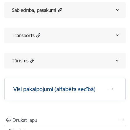
Sabiedrība, pasākumi
Transports
Tūrisms
Visi pakalpojumi (alfabēta secībā)
Drukāt lapu