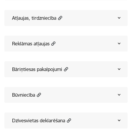
Atļaujas, tirdzniecība
Reklāmas atļaujas
Bāriņtiesas pakalpojumi
Būvniecība
Dzīvesvietas deklarēšana