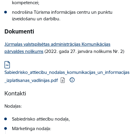
kompetencei;
nodrošina Tūrisma informācijas centru un punktu
izveidošanu un darbību.
Dokumenti
Jūrmalas valstspilsētas administrācijas Komunikācijas
pārvaldes nolikums
(2022. gada 27. janvāra nolikums Nr. 2)
Lejupielādēt:
Sabiedrisko_attiecibu_nodalas_komunikacijas_un_informacijas
_izplatīsanas_vadlinijas.pdf
Kontakti
Nodaļas:
Sabiedrisko attiecību nodaļa,
Mārketinga nodaļa: