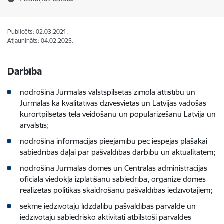
Publicēts: 02.03.2021.
Atjaunināts: 04.02.2025.
Darbība
nodrošina Jūrmalas valstspilsētas zīmola attīstību un
Jūrmalas kā kvalitatīvas dzīvesvietas un Latvijas vadošās
kūrortpilsētas tēla veidošanu un popularizēšanu Latvijā un
ārvalstīs;
nodrošina informācijas pieejamību pēc iespējas plašākai
sabiedrības daļai par pašvaldības darbību un aktualitātēm;
nodrošina Jūrmalas domes un Centrālās administrācijas
oficiālā viedokļa izplatīšanu sabiedrībā, organizē domes
realizētās politikas skaidrošanu pašvaldības iedzīvotājiem;
sekmē iedzīvotāju līdzdalību pašvaldības pārvaldē un
iedzīvotāju sabiedrisko aktivitāti atbilstoši pārvaldes