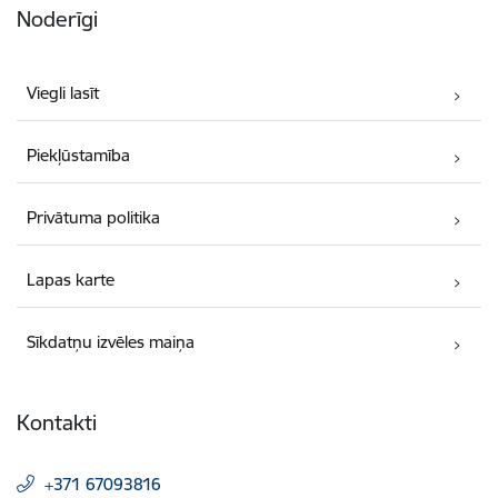
Noderīgi
Viegli lasīt
Piekļūstamība
Privātuma politika
Lapas karte
Sīkdatņu izvēles maiņa
Kontakti
+371 67093816