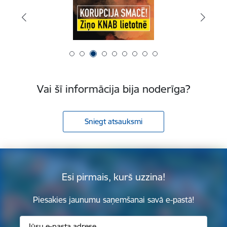
Vai šī informācija bija noderīga?
Sniegt atsauksmi
Esi pirmais, kurš uzzina!
Piesakies jaunumu saņemšanai savā e-pastā!