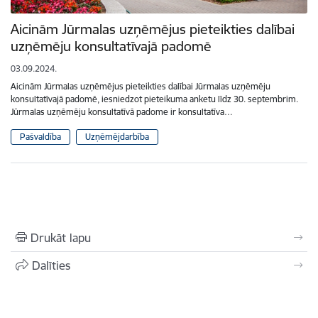
Aicinām Jūrmalas uzņēmējus pieteikties dalībai
uzņēmēju konsultatīvajā padomē
03.09.2024.
Aicinām Jūrmalas uzņēmējus pieteikties dalībai Jūrmalas uzņēmēju
konsultatīvajā padomē, iesniedzot pieteikuma anketu līdz 30. septembrim.
Jūrmalas uzņēmēju konsultatīvā padome ir konsultatīva…
Pašvaldība
Uzņēmējdarbība
Drukāt lapu
Dalīties