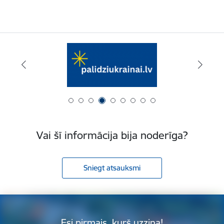
Vai šī informācija bija noderīga?
Sniegt atsauksmi
Esi pirmais, kurš uzzina!