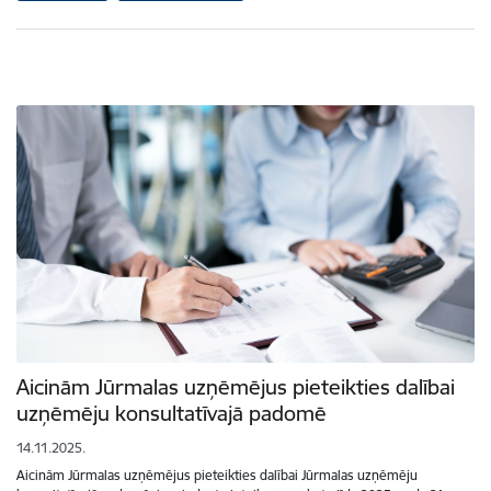
Aicinām Jūrmalas uzņēmējus pieteikties dalībai
uzņēmēju konsultatīvajā padomē
14.11.2025.
Aicinām Jūrmalas uzņēmējus pieteikties dalībai Jūrmalas uzņēmēju