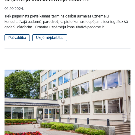
01.10.2024.
Tiek pagarināts pieteikšanās termiņš dalībai Jūrmalas uzņēmēju
konsultatīvajā padomē, paredzot, ka pieteikumus iespējams iesniegt līdz šā
gada 9. oktobrim. Jūrmalas uzņēmēju konsultatīvā padome ir…
Pašvaldība
Uzņēmējdarbība