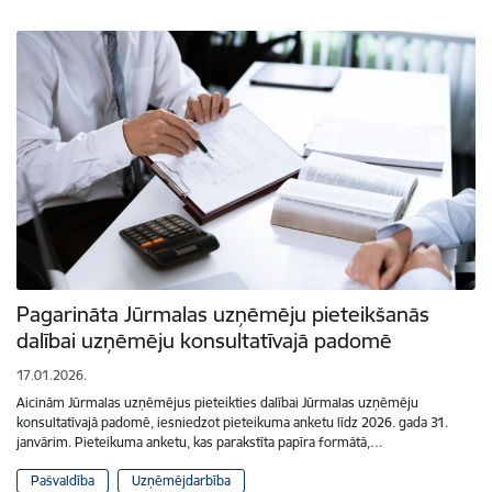
Pagarināta Jūrmalas uzņēmēju pieteikšanās
dalībai uzņēmēju konsultatīvajā padomē
17.01.2026.
Aicinām Jūrmalas uzņēmējus pieteikties dalībai Jūrmalas uzņēmēju
konsultatīvajā padomē, iesniedzot pieteikuma anketu līdz 2026. gada 31.
janvārim. Pieteikuma anketu, kas parakstīta papīra formātā,…
Pašvaldība
Uzņēmējdarbība