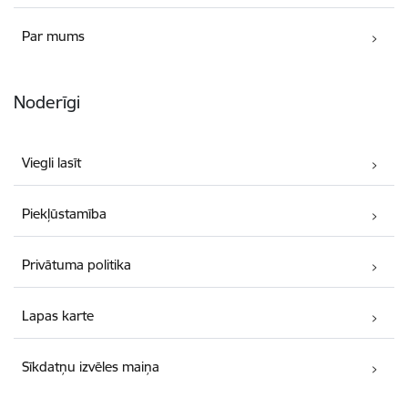
Par mums
Noderīgi
Viegli lasīt
Piekļūstamība
Privātuma politika
Lapas karte
Sīkdatņu izvēles maiņa