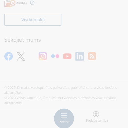
Visi kontakti
Sekojiet mums
© 2026 Jūrmalas valstspilsētas pašvaldība, publicētā satura visas tiesības
aizsargātas.
© 2020 Valsts kanceleja, Tīmekļvietņu vienotās platformas visas tiesības
aizsargātas.
Piekļūstamība
Izvēlne