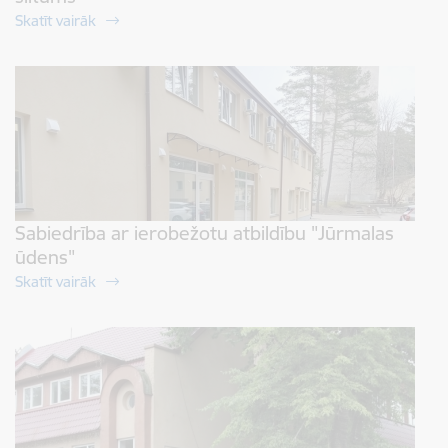
Skatīt vairāk
Sabiedrība ar ierobežotu atbildību "Jūrmalas
ūdens"
Skatīt vairāk