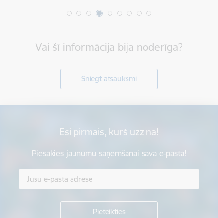
Vai šī informācija bija noderīga?
Sniegt atsauksmi
Esi pirmais, kurš uzzina!
Piesakies jaunumu saņemšanai savā e-pastā!