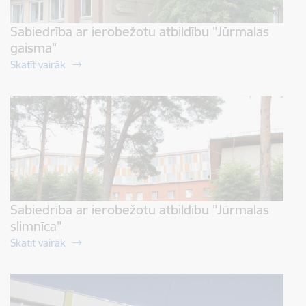
Sabiedrība ar ierobežotu atbildību "Jūrmalas
gaisma"
Skatīt vairāk
Sabiedrība ar ierobežotu atbildību "Jūrmalas
slimnīca"
Skatīt vairāk