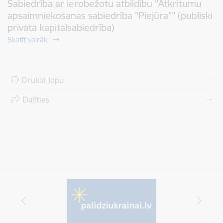
Sabiedrība ar ierobežotu atbildību "Atkritumu
apsaimniekošanas sabiedrība "Piejūra"" (publiski
privātā kapitālsabiedrība)
Skatīt vairāk
Drukāt lapu
Dalīties