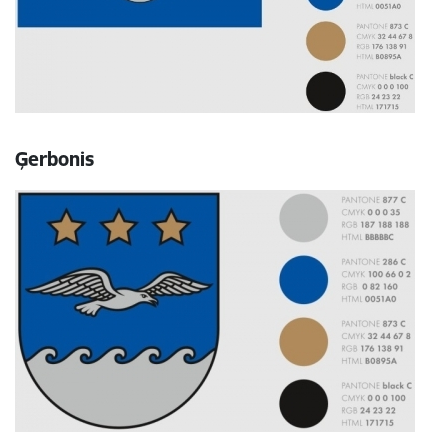
Ģerbonis