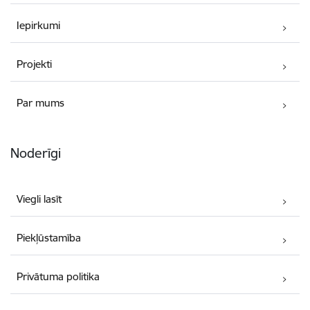
Iepirkumi
Projekti
Par mums
Noderīgi
Viegli lasīt
Piekļūstamība
Privātuma politika