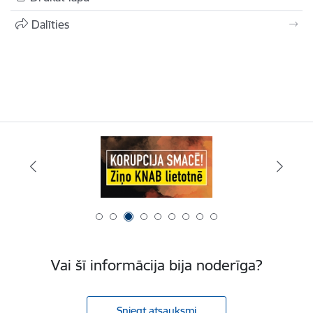
Dalīties
Vai šī informācija bija noderīga?
Sniegt atsauksmi