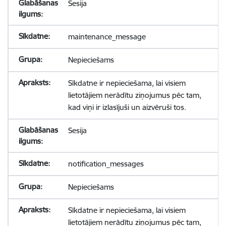
Sesija
maintenance_message
Nepieciešams
Sīkdatne ir nepieciešama, lai visiem
lietotājiem nerādītu ziņojumus pēc tam,
kad viņi ir izlasījuši un aizvēruši tos.
Sesija
notification_messages
Nepieciešams
Sīkdatne ir nepieciešama, lai visiem
lietotājiem nerādītu ziņojumus pēc tam,