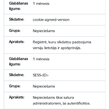
1 mēnesis
cookie-agreed-version
Nepieciešams
Reģistrē, kuru sīkdatņu paziņojuma
versiju lietotājs ir apstiprinājis.
1 mēnesis
SESS<ID>
Nepieciešams
Nepieciešams tikai satura
administratoriem, lai autentificētos.