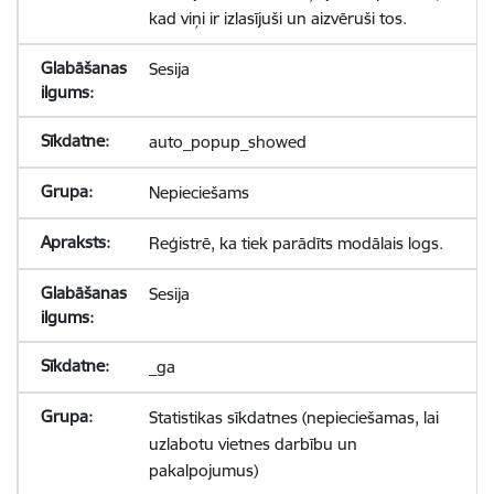
kad viņi ir izlasījuši un aizvēruši tos.
Sesija
auto_popup_showed
Nepieciešams
Reģistrē, ka tiek parādīts modālais logs.
Sesija
_ga
Statistikas sīkdatnes (nepieciešamas, lai
uzlabotu vietnes darbību un
pakalpojumus)