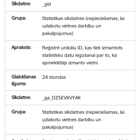
_gid
Statistikas sīkdatnes (nepieciešamas, lai
uzlabotu vietnes darbību un
pakalpojumus)
Reģistrē unikālu ID, kas tiek izmantots
statistisko datu iegūšanai par to, kā
apmeklētājs izmanto vietni.
24 stundas
_ga_DZ5EVKVY4K
Statistikas sīkdatnes (nepieciešamas, lai
uzlabotu vietnes darbību un
pakalpojumus)