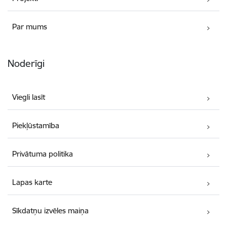
Par mums
Noderīgi
Viegli lasīt
Piekļūstamība
Privātuma politika
Lapas karte
Sīkdatņu izvēles maiņa