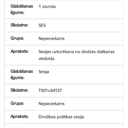
1 stunda
SES
Nepieciešams
Sesijas uzturēšana no slodzes dalīšanas
viedokļa.
Sesija
TS01c44137
Nepieciešams
Drošības politikas sesija.