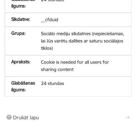
__cfduid
Sociālo mediju sīkdatnes (nepieciešamas,
lai Jūs varētu dalīties ar saturu sociālajos
tīklos)
Cookie is needed for all users for
sharing content
24 stundas
Drukāt lapu