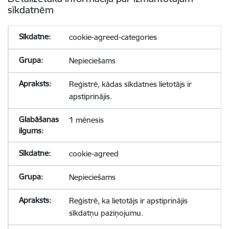
sīkdatnēm
cookie-agreed-categories
Nepieciešams
Reģistrē, kādas sīkdatnes lietotājs ir
apstiprinājis.
1 mēnesis
cookie-agreed
Nepieciešams
Reģistrē, ka lietotājs ir apstiprinājis
sīkdatņu paziņojumu.