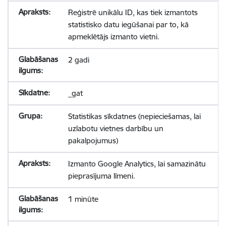
Reģistrē unikālu ID, kas tiek izmantots
statistisko datu iegūšanai par to, kā
apmeklētājs izmanto vietni.
2 gadi
_gat
Statistikas sīkdatnes (nepieciešamas, lai
uzlabotu vietnes darbību un
pakalpojumus)
Izmanto Google Analytics, lai samazinātu
pieprasījuma līmeni.
1 minūte