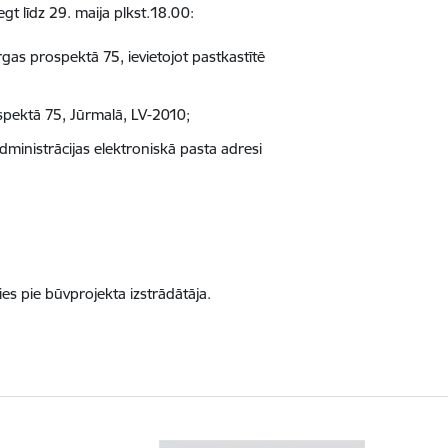
gt līdz 29. maija plkst.18.00:
gas prospektā 75, ievietojot pastkastītē
spektā 75, Jūrmalā, LV-2010;
dministrācijas elektroniskā pasta adresi
ies pie būvprojekta izstrādātāja.