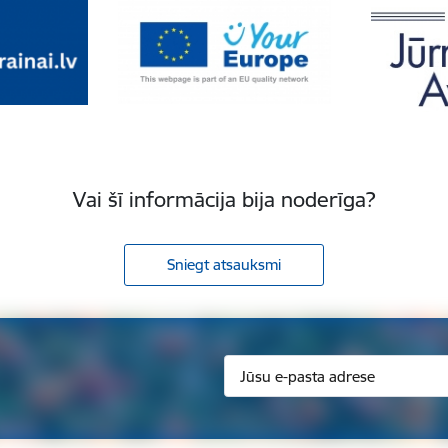
Vai šī informācija bija noderīga?
Sniegt atsauksmi