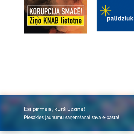
Esi pirmais, kurš uzzina!
Piesakies jaunumu saņemšanai savā e-pastā!