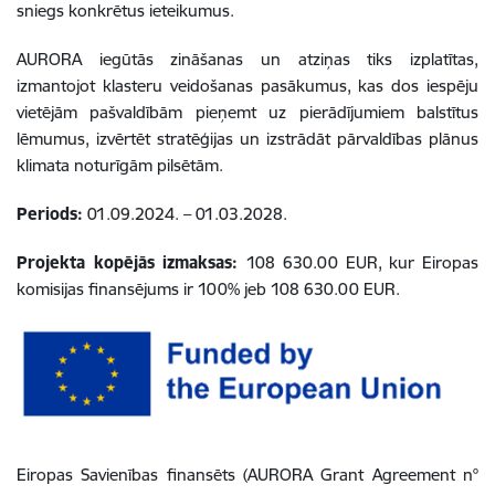
sniegs konkrētus ieteikumus.
AURORA iegūtās zināšanas un atziņas tiks izplatītas,
izmantojot klasteru veidošanas pasākumus, kas dos iespēju
vietējām pašvaldībām pieņemt uz pierādījumiem balstītus
lēmumus, izvērtēt stratēģijas un izstrādāt pārvaldības plānus
klimata noturīgām pilsētām.
Periods:
01.09.2024. – 01.03.2028.
Projekta kopējās izmaksas:
108 630.00 EUR, kur
Eiropas
komisijas finansējums ir 100% jeb 108 630.00 EUR.
Eiropas Savienības finansēts
(AURORA Grant Agreement n°