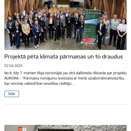
Projektā pēta klimata pārmaiņas un to draudus
02.04.2025.
No 6. līdz 7. martam Rīgā norisinājās jau otrā dalībnieku tikšanās par projektu
AURORA – "Pārmaiņu risinājumu ieviešana ar mērķi uzlabot klimatnoturību,
kas veicinās sabiedrības veselības rādītāju…
Vide