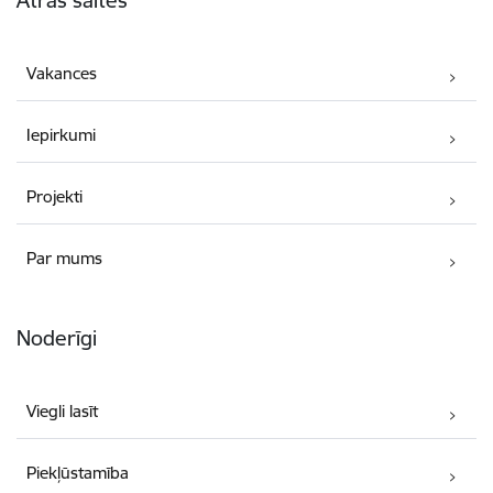
Ātrās saites
Vakances
Iepirkumi
Projekti
Par mums
Noderīgi
Viegli lasīt
Piekļūstamība