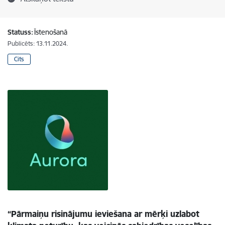
Statuss:
Īstenošanā
Publicēts: 13.11.2024.
Cits
“Pārmaiņu risinājumu ieviešana ar mērķi uzlabot