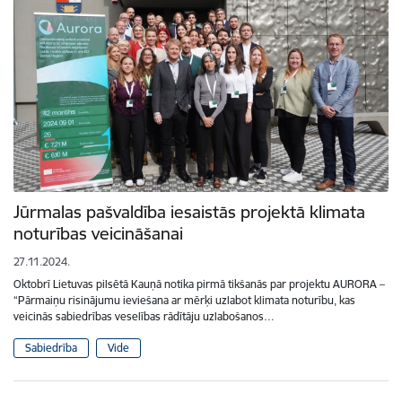
Jūrmalas pašvaldība iesaistās projektā klimata
noturības veicināšanai
27.11.2024.
Oktobrī Lietuvas pilsētā Kauņā notika pirmā tikšanās par projektu AURORA –
“Pārmaiņu risinājumu ieviešana ar mērķi uzlabot klimata noturību, kas
veicinās sabiedrības veselības rādītāju uzlabošanos…
Sabiedrība
Vide