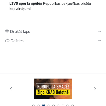
LSVS sporta spēlēs
Republikas pakļautības pilsētu
kopvērtējumā
Drukāt lapu
Dalīties