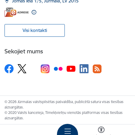
Jomas iela 1/5, Jūrmala, LV 2015
Visi kontakti
Sekojiet mums
© 2026 Jūrmalas valstspilsētas pašvaldība, publicētā satura visas tiesības
aizsargātas.
© 2020 Valsts kanceleja, Tīmekļvietņu vienotās platformas visas tiesības
aizsargātas.