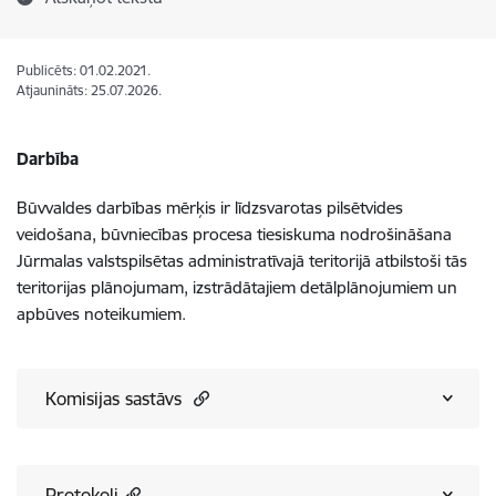
Publicēts: 01.02.2021.
Atjaunināts: 25.07.2026.
Darbība
Būvvaldes darbības mērķis ir līdzsvarotas pilsētvides
veidošana, būvniecības procesa tiesiskuma nodrošināšana
Jūrmalas valstspilsētas administratīvajā teritorijā atbilstoši tās
teritorijas plānojumam, izstrādātajiem detālplānojumiem un
apbūves noteikumiem.
Komisijas sastāvs
Protokoli