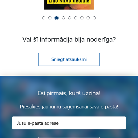
Vai šī informācija bija noderīga?
Sniegt atsauksmi
Esi pirmais, kurš uzzina!
Piesakies jaunumu saņemšanai savā e-pastā!