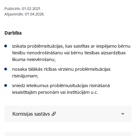
Publicēts: 01.02.2021.
Atjaunināts: 01.04.2026.
Darbība
izskata problēmsituācijas, kas saistītas ar iespējamo bērnu
tiesību nenodrošināšanu vai bērnu tiesības aizsardzības
likuma neievērošanu;
nosaka tālākās rīcības virzienu problēmsituācijas
risinājumam;
sniedz ieteikumus problēmusituācijas risināšanā
iesaistītajām personām vai institūcijām u.c.
Komisijas sastāvs