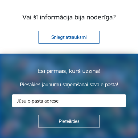
Vai šī informācija bija noderīga?
Sniegt atsauksmi
Esi pirmais, kurš uzzina!
Piesakies jaunumu saņemšanai savā e-pastā!