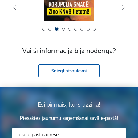
Vai šī informācija bija noderīga?
Sniegt atsauksmi
Esi pirmais, kurš uzzina!
Piesakies jaunumu saņemšanai savā e-pastā!