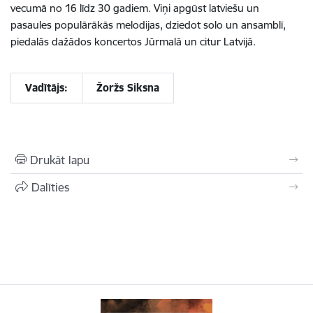
vecumā no 16 līdz 30 gadiem. Viņi apgūst latviešu un
pasaules populārākās melodijas, dziedot solo un ansamblī,
piedalās dažādos koncertos Jūrmalā un citur Latvijā.
Vadītājs:
Žoržs Siksna
Drukāt lapu
Dalīties