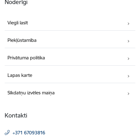
Noderīgi
Viegli lasīt
Piekļūstamība
Privātuma politika
Lapas karte
Sīkdatņu izvēles maiņa
Kontakti
+371 67093816