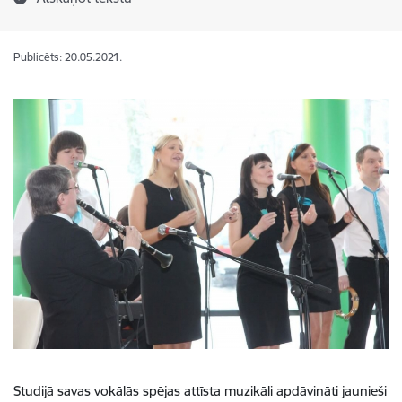
Publicēts: 20.05.2021.
Studijā savas vokālās spējas attīsta muzikāli apdāvināti jaunieši