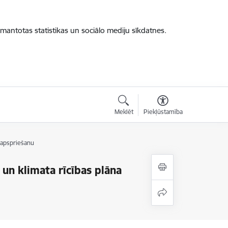
zmantotas statistikas un sociālo mediju sīkdatnes.
Meklēt
Piekļūstamība
o apspriešanu
 un klimata rīcības plāna