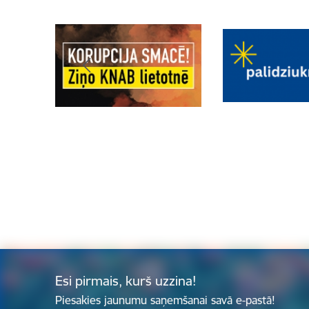
Esi pirmais, kurš uzzina!
Piesakies jaunumu saņemšanai savā e-pastā!