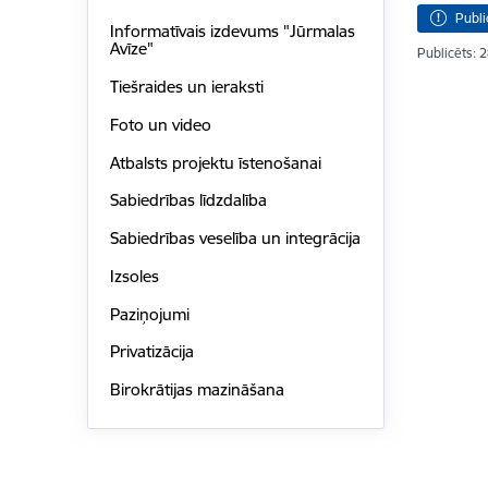
Publi
Informatīvais izdevums "Jūrmalas
Avīze"
Publicēts: 
Tiešraides un ieraksti
Foto un video
Atbalsts projektu īstenošanai
Sabiedrības līdzdalība
Sabiedrības veselība un integrācija
Izsoles
Paziņojumi
Privatizācija
Birokrātijas mazināšana