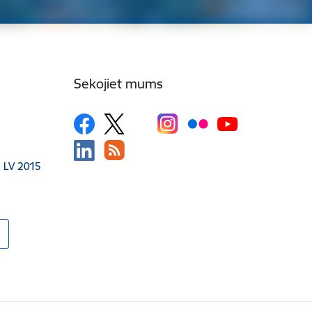
Sekojiet mums
, LV 2015