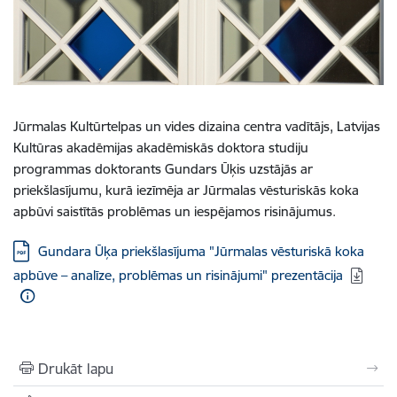
Jūrmalas Kultūrtelpas un vides dizaina centra vadītājs, Latvijas
Kultūras akadēmijas akadēmiskās doktora studiju
programmas doktorants Gundars Ūķis uzstājās ar
priekšlasījumu, kurā iezīmēja ar Jūrmalas vēsturiskās koka
apbūvi saistītās problēmas un iespējamos risinājumus.
Lejupielādēt:
Gundara Ūķa priekšlasījuma "Jūrmalas vēsturiskā koka
apbūve – analīze, problēmas un risinājumi" prezentācija
Drukāt lapu