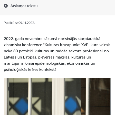
Atskaņot tekstu
Publicēts: 09.11.2022.
2022. gada novembra sākumā norisinājās starptautiskā
zinātniskā konference “Kultūras Krustpunkti XVI”, kurā vairāk
nekā 80 pētnieki, kultūras un radošā sektora profesionāļi no
Latvijas un Eiropas, pievērsās mākslas, kultūras un
mantojuma lomai epidemioloģiskās, ekonomiskās un
psiholoģiskās krīzes kontekstā.