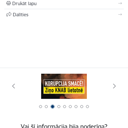
Drukāt lapu
Dalīties
Vai šī informācija bija noderīga?