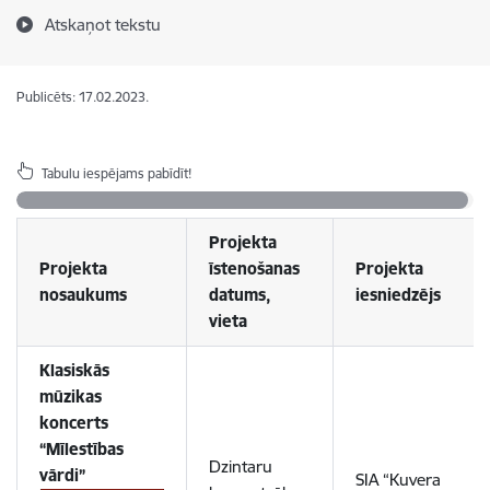
Atskaņot tekstu
Publicēts: 17.02.2023.
Tabulu iespējams pabīdīt!
Projekta
Projekta
īstenošanas
Projekta
nosaukums
datums,
iesniedzējs
vieta
Klasiskās
mūzikas
koncerts
“Mīlestības
Dzintaru
vārdi”
SIA “Kuvera