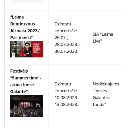
“Laima
Rendezvous
Dzintaru
Jūrmala 2023/
koncertzāle
SIA “Laima
Par mieru”
26.07.,
Live”
28.07.2023.–
30.07.2023.
Festivāls
“Summertime -
Dzintaru
Nodibinājums
aicina Inese
koncertzāle
“Ineses
Galante”
10.08.2023.–
Galantes
13.08.2023.
fonds”