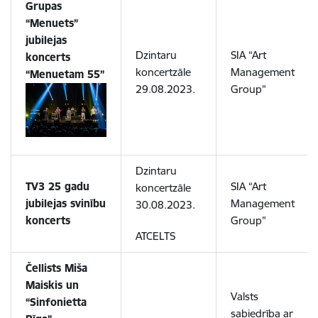
Grupas
“Menuets”
jubilejas
Dzintaru
SIA “Art
koncerts
koncertzāle
Management
“Menuetam 55”
29.08.2023.
Group”
Dzintaru
TV3 25 gadu
SIA “Art
koncertzāle
jubilejas svinību
Management
30.08.2023.
koncerts
Group”
ATCELTS
Čellists Miša
Maiskis un
Valsts
“Sinfonietta
sabiedrība ar