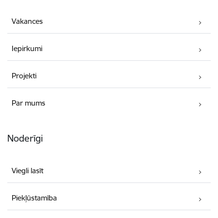
Vakances
Iepirkumi
Projekti
Par mums
Noderīgi
Viegli lasīt
Piekļūstamība