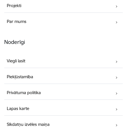
Projekti
Par mums
Noderīgi
Viegli lasīt
Piekļūstamība
Privātuma politika
Lapas karte
Sīkdatņu izvēles maiņa