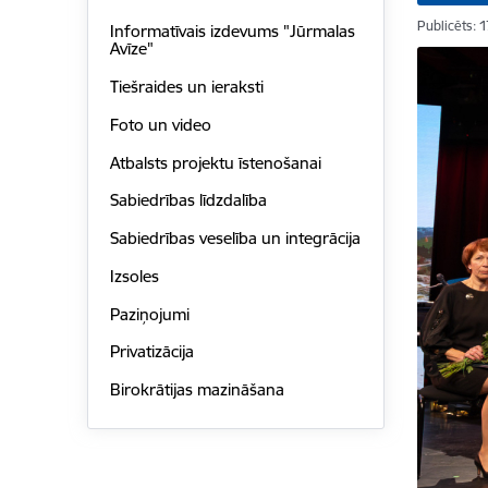
Publicēts: 
Informatīvais izdevums "Jūrmalas
Avīze"
Tiešraides un ieraksti
Foto un video
Atbalsts projektu īstenošanai
Sabiedrības līdzdalība
Sabiedrības veselība un integrācija
Izsoles
Paziņojumi
Privatizācija
Birokrātijas mazināšana