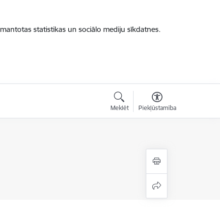
zmantotas statistikas un sociālo mediju sīkdatnes.
Meklēt
Piekļūstamība