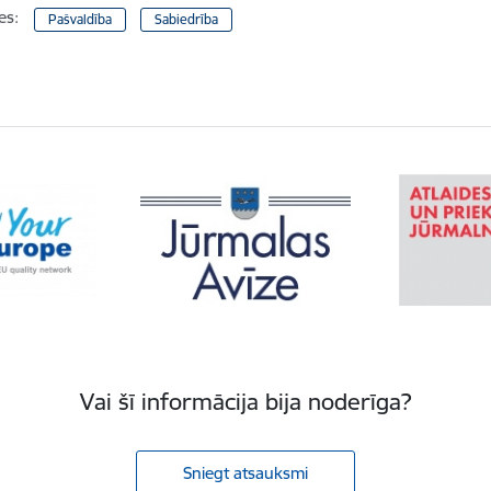
es:
Pašvaldība
Sabiedrība
Vai šī informācija bija noderīga?
Sniegt atsauksmi