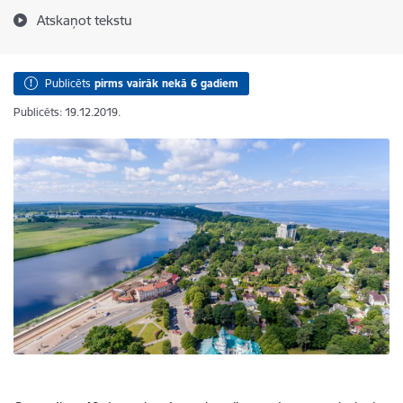
Atskaņot tekstu
Publicēts
pirms vairāk nekā 6 gadiem
Publicēts: 19.12.2019.