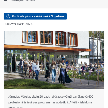
Publicēts
pirms vairāk nekā 3 gadiem
Publicēts: 04.11.2022.
Jūrmalas Mākslas skolu 20 gadu laikā absolvējuši vairāk nekā 400
profesionālās ievirzes programmas audzēkņi. Attēlā – izlaidums