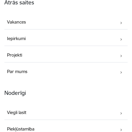
Ātrās saites
Vakances
Iepirkumi
Projekti
Par mums
Noderīgi
Viegli lasīt
Piekļūstamība