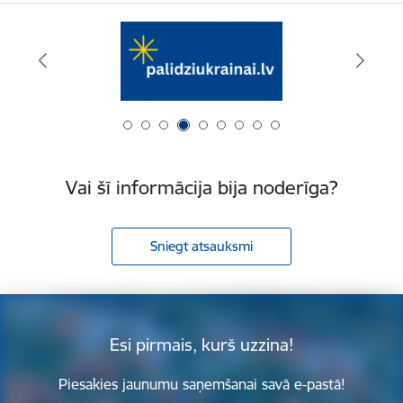
Vai šī informācija bija noderīga?
Sniegt atsauksmi
Esi pirmais, kurš uzzina!
Piesakies jaunumu saņemšanai savā e-pastā!