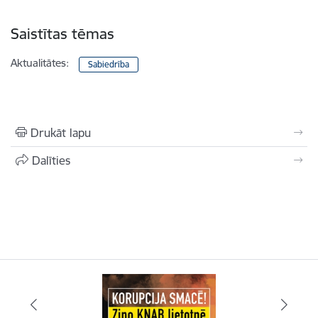
Saistītas tēmas
Aktualitātes:
Sabiedrība
Drukāt lapu
Dalīties