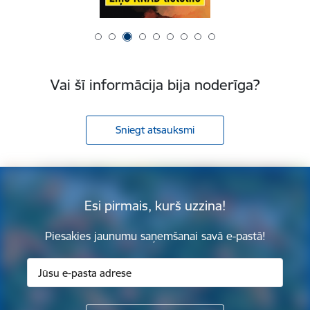
Vai šī informācija bija noderīga?
Sniegt atsauksmi
Esi pirmais, kurš uzzina!
Piesakies jaunumu saņemšanai savā e-pastā!