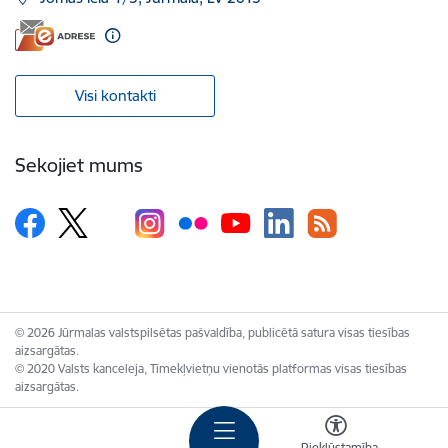
Visi kontakti
Sekojiet mums
© 2026 Jūrmalas valstspilsētas pašvaldība, publicētā satura visas tiesības
aizsargātas.
© 2020 Valsts kanceleja, Tīmekļvietņu vienotās platformas visas tiesības
aizsargātas.
Piekļūstamība