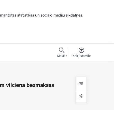
zmantotas statistikas un sociālo mediju sīkdatnes.
Meklēt
Piekļūstamība
em vilciena bezmaksas