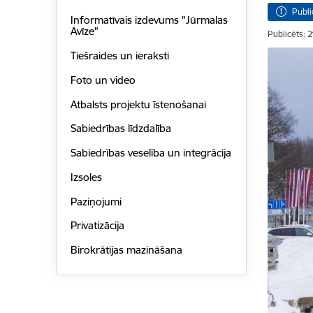
Publi
Informatīvais izdevums "Jūrmalas
Avīze"
Publicēts: 
Tiešraides un ieraksti
Foto un video
Atbalsts projektu īstenošanai
Sabiedrības līdzdalība
Sabiedrības veselība un integrācija
Izsoles
Paziņojumi
Privatizācija
Birokrātijas mazināšana