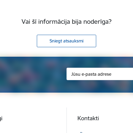
Vai šī informācija bija noderīga?
Sniegt atsauksmi
i
Kontakti