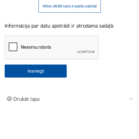
Vēlos atstāt savu e-pastu saziņai
Informācija par datu apstrādi ir atrodama sadaļā:
Drukāt lapu