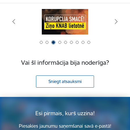
Vai šī informācija bija noderīga?
Sniegt atsauksmi
Esi pirmais, kurš uzzina!
Piesakies jaunumu saņemšanai savā e-pastā!