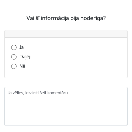
Vai šī informācija bija noderīga?
Vai šī informācija bija noderīga?
Jā
Daļēji
Nē
Ja vēlies, ieraksti šeit komentāru