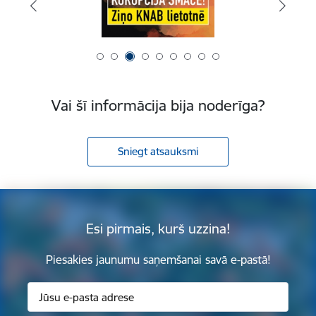
Vai šī informācija bija noderīga?
Sniegt atsauksmi
Esi pirmais, kurš uzzina!
Piesakies jaunumu saņemšanai savā e-pastā!