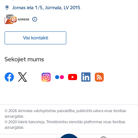
Jomas iela 1/5, Jūrmala, LV 2015
Visi kontakti
Sekojiet mums
© 2026 Jūrmalas valstspilsētas pašvaldība, publicētā satura visas tiesības
aizsargātas.
© 2020 Valsts kanceleja, Tīmekļvietņu vienotās platformas visas tiesības
aizsargātas.