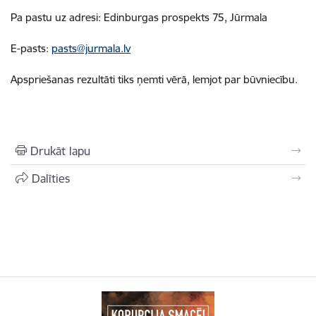
Pa pastu uz adresi: Edinburgas prospekts 75, Jūrmala
E-pasts:
pasts@jurmala.lv
Apspriešanas rezultāti tiks ņemti vērā, lemjot par būvniecību.
Drukāt lapu
Dalīties