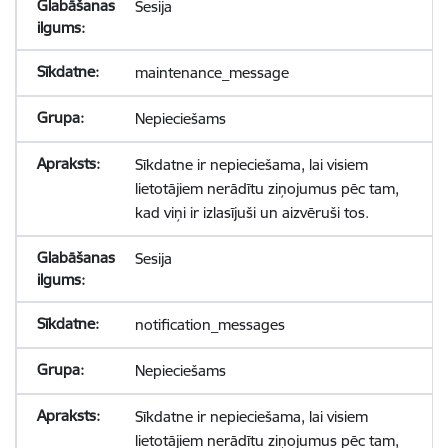
Sesija
maintenance_message
Nepieciešams
Sīkdatne ir nepieciešama, lai visiem
lietotājiem nerādītu ziņojumus pēc tam,
kad viņi ir izlasījuši un aizvēruši tos.
Sesija
notification_messages
Nepieciešams
Sīkdatne ir nepieciešama, lai visiem
lietotājiem nerādītu ziņojumus pēc tam,