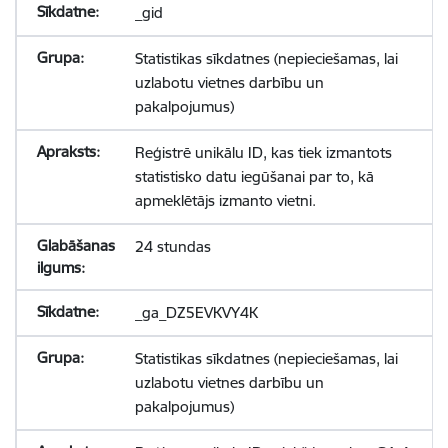
_gid
Statistikas sīkdatnes (nepieciešamas, lai
uzlabotu vietnes darbību un
pakalpojumus)
Reģistrē unikālu ID, kas tiek izmantots
statistisko datu iegūšanai par to, kā
apmeklētājs izmanto vietni.
24 stundas
_ga_DZ5EVKVY4K
Statistikas sīkdatnes (nepieciešamas, lai
uzlabotu vietnes darbību un
pakalpojumus)