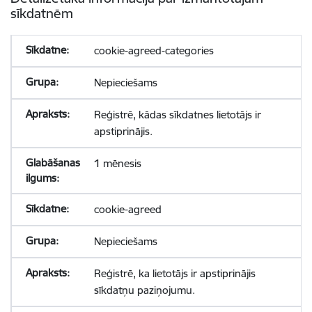
sīkdatnēm
cookie-agreed-categories
Nepieciešams
Reģistrē, kādas sīkdatnes lietotājs ir
apstiprinājis.
1 mēnesis
cookie-agreed
Nepieciešams
Reģistrē, ka lietotājs ir apstiprinājis
sīkdatņu paziņojumu.