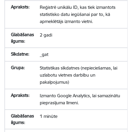
Reģistrē unikālu ID, kas tiek izmantots
statistisko datu iegūšanai par to, kā
apmeklētājs izmanto vietni.
2 gadi
_gat
Statistikas sīkdatnes (nepieciešamas, lai
uzlabotu vietnes darbību un
pakalpojumus)
Izmanto Google Analytics, lai samazinātu
pieprasījuma līmeni.
1 minūte