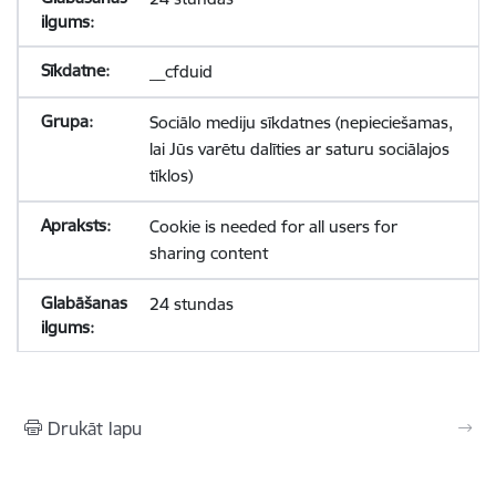
__cfduid
Sociālo mediju sīkdatnes (nepieciešamas,
lai Jūs varētu dalīties ar saturu sociālajos
tīklos)
Cookie is needed for all users for
sharing content
24 stundas
Drukāt lapu