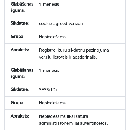
1 mēnesis
cookie-agreed-version
Nepieciešams
Reģistrē, kuru sīkdatņu paziņojuma
versiju lietotājs ir apstiprinājis.
1 mēnesis
SESS<ID>
Nepieciešams
Nepieciešams tikai satura
administratoriem, lai autentificētos.