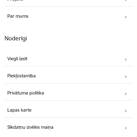
Par mums
Noderīgi
Viegli lasīt
Piekļūstamība
Privātuma politika
Lapas karte
Sīkdatņu izvēles maiņa