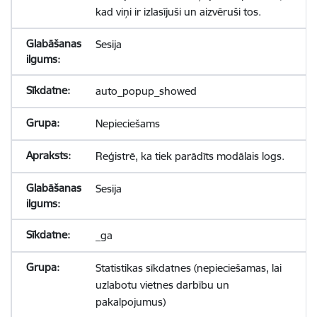
kad viņi ir izlasījuši un aizvēruši tos.
Sesija
auto_popup_showed
Nepieciešams
Reģistrē, ka tiek parādīts modālais logs.
Sesija
_ga
Statistikas sīkdatnes (nepieciešamas, lai
uzlabotu vietnes darbību un
pakalpojumus)