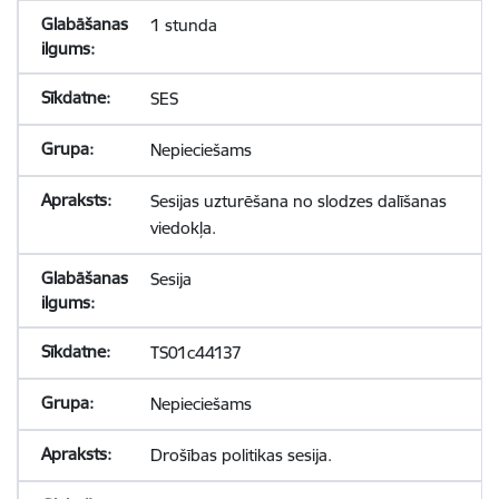
1 stunda
SES
Nepieciešams
Sesijas uzturēšana no slodzes dalīšanas
viedokļa.
Sesija
TS01c44137
Nepieciešams
Drošības politikas sesija.