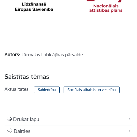
Autors:
Jūrmalas Labklājības pārvalde
Saistītas tēmas
Aktualitātes:
Sabiedrība
Sociālais atbalsts un veselība
Drukāt lapu
Dalīties