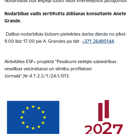
Nodarbībās būs iespēja uzdot visus interesējošos jautājumus.
Nodarbības vadīs sertificēta zīdīšanas konsultante Anete
Grande.
Dalībai nodarbībās lūdzam pieteikties darba dienās no plkst.
9.00 līdz 17.00 pie A. Grandes pa tālr.
+371 26485144
.
Aktivitātes ESF+ projektā “Pasākumi vietējās sabiedrības
veselības veicināšanai un slimību profilaksei
Jūrmalā”,Nr.4.1.2.2/1/24/I/013.