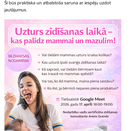
Šī būs praktiska un atbalstoša saruna ar iespēju uzdot
jautājumus.