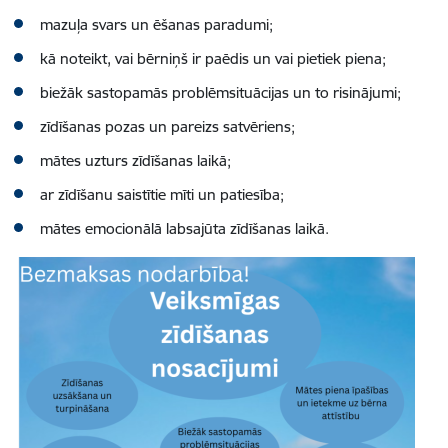
mazuļa svars un ēšanas paradumi;
kā noteikt, vai bērniņš ir paēdis un vai pietiek piena;
biežāk sastopamās problēmsituācijas un to risinājumi;
zīdīšanas pozas un pareizs satvēriens;
mātes uzturs zīdīšanas laikā;
ar zīdīšanu saistītie mīti un patiesība;
mātes emocionālā labsajūta zīdīšanas laikā.