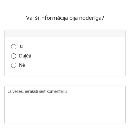
Vai šī informācija bija noderīga?
Vai šī informācija bija noderīga?
Jā
Daļēji
Nē
Ja vēlies, ieraksti šeit komentāru