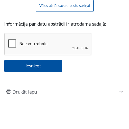
Vēlos atstāt savu e-pastu saziņai
Informācija par datu apstrādi ir atrodama sadaļā:
Drukāt lapu