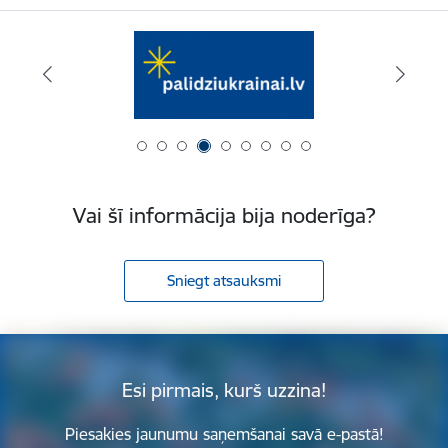
Vai šī informācija bija noderīga?
Sniegt atsauksmi
Esi pirmais, kurš uzzina!
Piesakies jaunumu saņemšanai savā e-pastā!