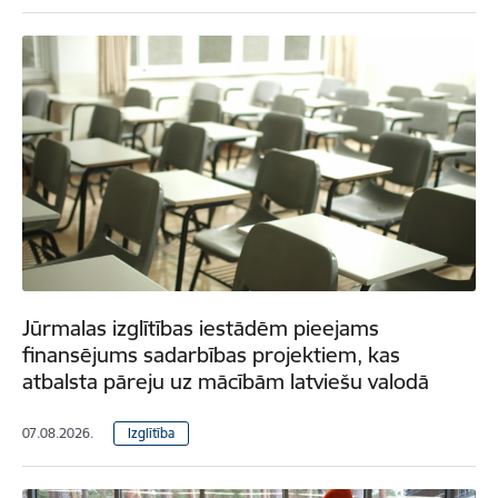
Jūrmalas izglītības iestādēm pieejams
finansējums sadarbības projektiem, kas
atbalsta pāreju uz mācībām latviešu valodā
07.08.2026.
Izglītība