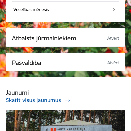
Veselības mēnesis
Atbalsts jūrmalniekiem
Atvērt
Pašvaldība
Atvērt
Jaunumi
Skatīt visus jaunumus