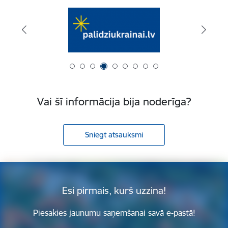
Vai šī informācija bija noderīga?
Sniegt atsauksmi
Esi pirmais, kurš uzzina!
Piesakies jaunumu saņemšanai savā e-pastā!