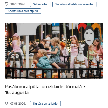
28.07.2026.
Sabiedrība
Sociālais atbalsts un veselība
Sports un aktīvā atpūta
Pasākumi atpūtai un izklaidei Jūrmalā 7.–
16. augustā
07.08.2026.
Kultūra un izklaide