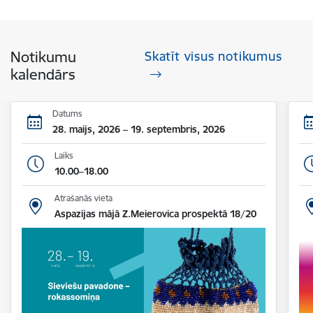
Notikumu
Skatīt visus notikumus
kalendārs
Datums
28. maijs, 2026 – 19. septembris, 2026
Laiks
10.00–18.00
Atrašanās vieta
Aspazijas mājā Z.Meierovica prospektā 18/20