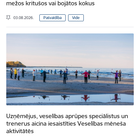
mežos kritušos vai bojātos kokus
03.08.2026.
Pašvaldība
Vide
Uzņēmējus, veselības aprūpes speciālistus un
trenerus aicina iesaistīties Veselības mēneša
aktivitātēs