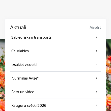
Aktuāli
Aizvērt
Sabiedriskais transports
Caurlaides
Izsakiet viedokli
"Jūrmalas Avīze"
Foto un video
Kauguru svētki 2026