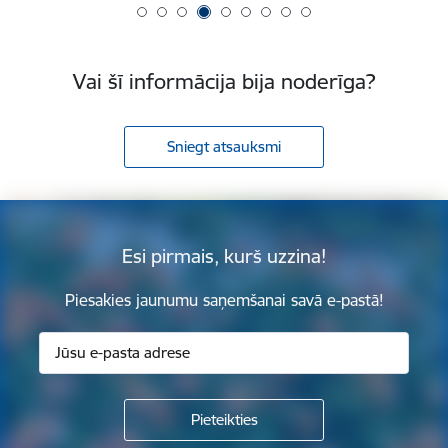
Vai šī informācija bija noderīga?
Sniegt atsauksmi
Esi pirmais, kurš uzzina!
Piesakies jaunumu saņemšanai savā e-pastā!