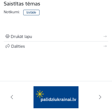
Saistītas tēmas
Notikumi:
Izstāde
Drukāt lapu
Dalīties