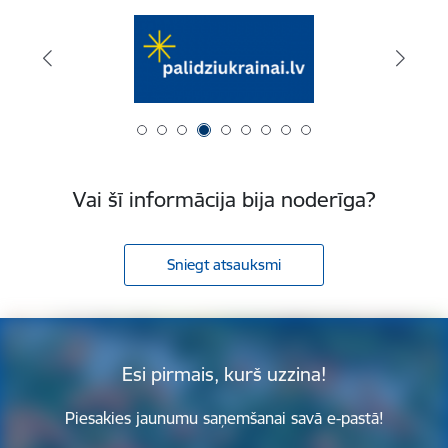
Vai šī informācija bija noderīga?
Sniegt atsauksmi
Esi pirmais, kurš uzzina!
Piesakies jaunumu saņemšanai savā e-pastā!