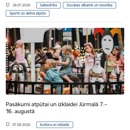
28.07.2026.
Sabiedrība
Sociālais atbalsts un veselība
Sports un aktīvā atpūta
Pasākumi atpūtai un izklaidei Jūrmalā 7.–
16. augustā
07.08.2026.
Kultūra un izklaide