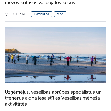
mežos kritušos vai bojātos kokus
03.08.2026.
Pašvaldība
Vide
Uzņēmējus, veselības aprūpes speciālistus un
trenerus aicina iesaistīties Veselības mēneša
aktivitātēs