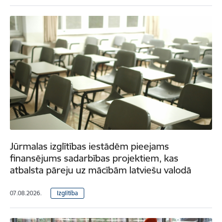
Jūrmalas izglītības iestādēm pieejams
finansējums sadarbības projektiem, kas
atbalsta pāreju uz mācībām latviešu valodā
07.08.2026.
Izglītība