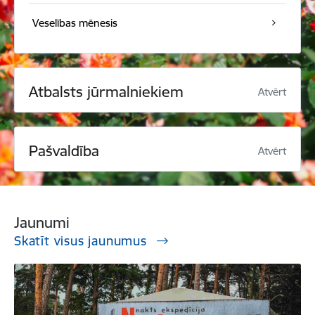
Veselības mēnesis
Atbalsts jūrmalniekiem
Atvērt
Pašvaldība
Atvērt
Jaunumi
Skatīt visus jaunumus