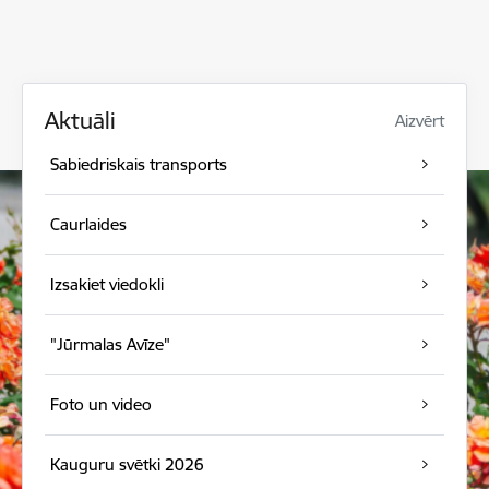
Aktuāli
Aizvērt
Sabiedriskais transports
Caurlaides
Izsakiet viedokli
"Jūrmalas Avīze"
Foto un video
Kauguru svētki 2026