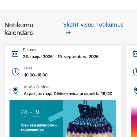
Notikumu
Skatīt visus notikumus
kalendārs
Datums
28. maijs, 2026 – 19. septembris, 2026
Laiks
10.00–18.00
Atrašanās vieta
Aspazijas mājā Z.Meierovica prospektā 18/20