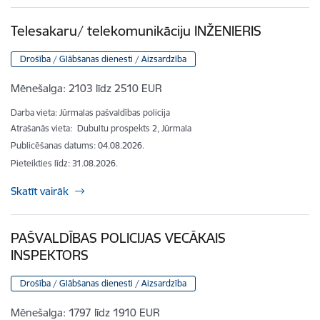
Telesakaru/ telekomunikāciju INŽENIERIS
Drošība / Glābšanas dienesti / Aizsardzība
Mēnešalga:
2103 līdz 2510 EUR
Darba vieta: Jūrmalas pašvaldības policija
Atrašanās vieta:
Dubultu prospekts 2, Jūrmala
Publicēšanas datums: 04.08.2026.
Pieteikties līdz
:
31.08.2026.
Skatīt vairāk
PAŠVALDĪBAS POLICIJAS VECĀKAIS
INSPEKTORS
Drošība / Glābšanas dienesti / Aizsardzība
Mēnešalga:
1797 līdz 1910 EUR