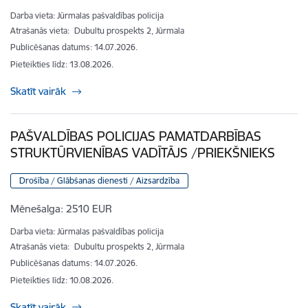
Darba vieta: Jūrmalas pašvaldības policija
Atrašanās vieta:
Dubultu prospekts 2, Jūrmala
Publicēšanas datums: 14.07.2026.
Pieteikties līdz
:
13.08.2026.
Skatīt vairāk
PAŠVALDĪBAS POLICIJAS PAMATDARBĪBAS
STRUKTŪRVIENĪBAS VADĪTĀJS /PRIEKŠNIEKS
Drošība / Glābšanas dienesti / Aizsardzība
Mēnešalga:
2510 EUR
Darba vieta: Jūrmalas pašvaldības policija
Atrašanās vieta:
Dubultu prospekts 2, Jūrmala
Publicēšanas datums: 14.07.2026.
Pieteikties līdz
:
10.08.2026.
Skatīt vairāk