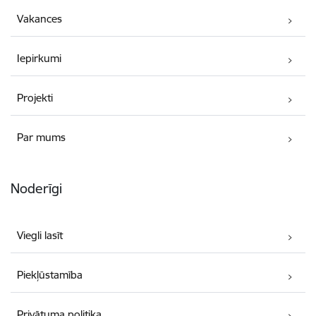
Vakances
Iepirkumi
Projekti
Par mums
Noderīgi
Viegli lasīt
Piekļūstamība
Privātuma politika