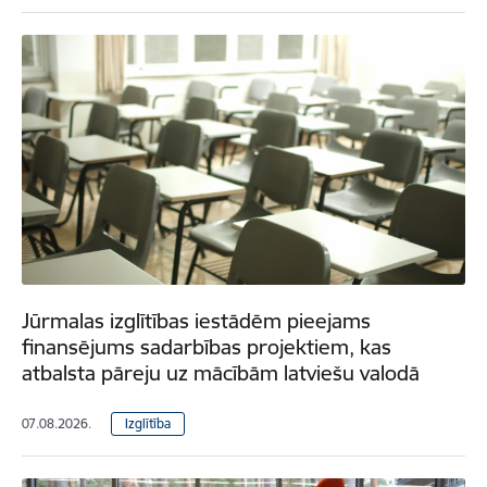
Jūrmalas izglītības iestādēm pieejams
finansējums sadarbības projektiem, kas
atbalsta pāreju uz mācībām latviešu valodā
07.08.2026.
Izglītība