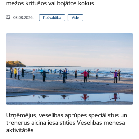
mežos kritušos vai bojātos kokus
03.08.2026.
Pašvaldība
Vide
Uzņēmējus, veselības aprūpes speciālistus un
trenerus aicina iesaistīties Veselības mēneša
aktivitātēs