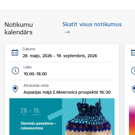
Notikumu
Skatīt visus notikumus
kalendārs
Datums
28. maijs, 2026 – 19. septembris, 2026
Laiks
10.00–18.00
Atrašanās vieta
Aspazijas mājā Z.Meierovica prospektā 18/20