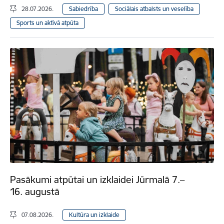
28.07.2026.
Sabiedrība
Sociālais atbalsts un veselība
Sports un aktīvā atpūta
Pasākumi atpūtai un izklaidei Jūrmalā 7.–
16. augustā
07.08.2026.
Kultūra un izklaide