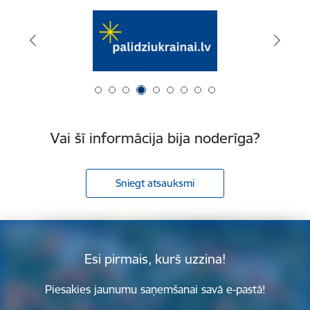
Vai šī informācija bija noderīga?
Sniegt atsauksmi
Esi pirmais, kurš uzzina!
Piesakies jaunumu saņemšanai savā e-pastā!