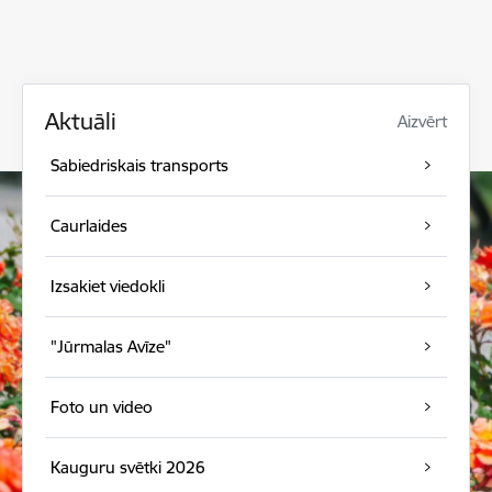
Aktuāli
Aizvērt
Sabiedriskais transports
Caurlaides
Izsakiet viedokli
"Jūrmalas Avīze"
Foto un video
Kauguru svētki 2026