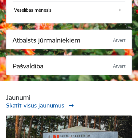
Veselības mēnesis
Atbalsts jūrmalniekiem
Atvērt
Pašvaldība
Atvērt
Jaunumi
Skatīt visus jaunumus