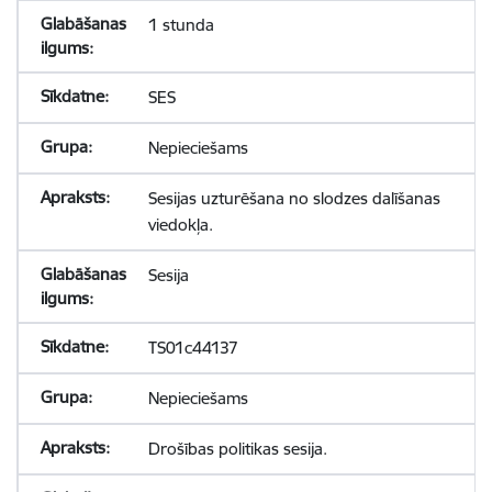
1 stunda
SES
Nepieciešams
Sesijas uzturēšana no slodzes dalīšanas
viedokļa.
Sesija
TS01c44137
Nepieciešams
Drošības politikas sesija.