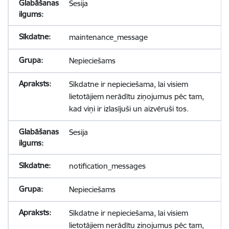
Sesija
maintenance_message
Nepieciešams
Sīkdatne ir nepieciešama, lai visiem
lietotājiem nerādītu ziņojumus pēc tam,
kad viņi ir izlasījuši un aizvēruši tos.
Sesija
notification_messages
Nepieciešams
Sīkdatne ir nepieciešama, lai visiem
lietotājiem nerādītu ziņojumus pēc tam,