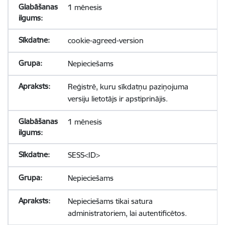
1 mēnesis
cookie-agreed-version
Nepieciešams
Reģistrē, kuru sīkdatņu paziņojuma
versiju lietotājs ir apstiprinājis.
1 mēnesis
SESS<ID>
Nepieciešams
Nepieciešams tikai satura
administratoriem, lai autentificētos.