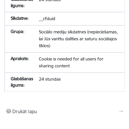
__cfduid
Sociālo mediju sīkdatnes (nepieciešamas,
lai Jūs varētu dalīties ar saturu sociālajos
tīklos)
Cookie is needed for all users for
sharing content
24 stundas
Drukāt lapu