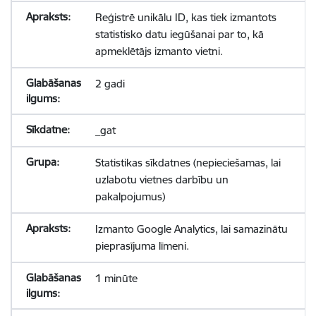
Reģistrē unikālu ID, kas tiek izmantots
statistisko datu iegūšanai par to, kā
apmeklētājs izmanto vietni.
2 gadi
_gat
Statistikas sīkdatnes (nepieciešamas, lai
uzlabotu vietnes darbību un
pakalpojumus)
Izmanto Google Analytics, lai samazinātu
pieprasījuma līmeni.
1 minūte