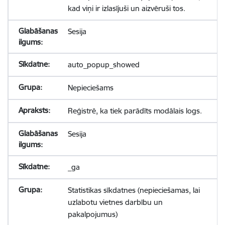
kad viņi ir izlasījuši un aizvēruši tos.
Sesija
auto_popup_showed
Nepieciešams
Reģistrē, ka tiek parādīts modālais logs.
Sesija
_ga
Statistikas sīkdatnes (nepieciešamas, lai
uzlabotu vietnes darbību un
pakalpojumus)