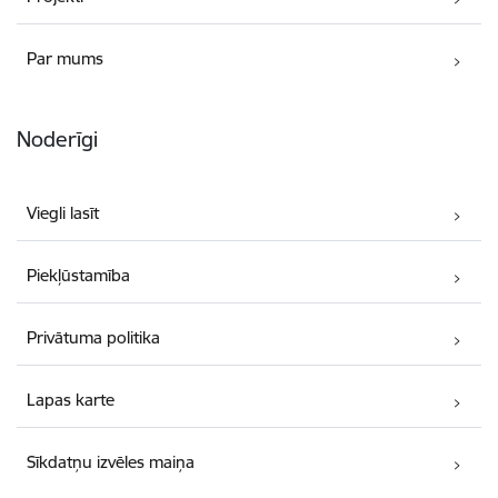
Par mums
Noderīgi
Viegli lasīt
Piekļūstamība
Privātuma politika
Lapas karte
Sīkdatņu izvēles maiņa