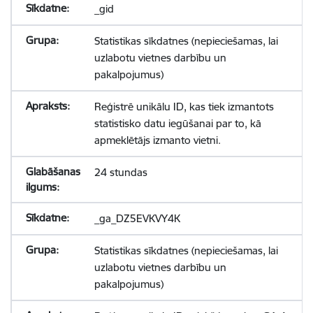
_gid
Statistikas sīkdatnes (nepieciešamas, lai
uzlabotu vietnes darbību un
pakalpojumus)
Reģistrē unikālu ID, kas tiek izmantots
statistisko datu iegūšanai par to, kā
apmeklētājs izmanto vietni.
24 stundas
_ga_DZ5EVKVY4K
Statistikas sīkdatnes (nepieciešamas, lai
uzlabotu vietnes darbību un
pakalpojumus)