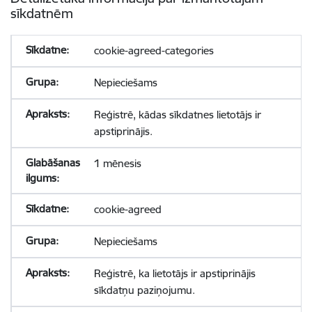
sīkdatnēm
cookie-agreed-categories
Nepieciešams
Reģistrē, kādas sīkdatnes lietotājs ir
apstiprinājis.
1 mēnesis
cookie-agreed
Nepieciešams
Reģistrē, ka lietotājs ir apstiprinājis
sīkdatņu paziņojumu.