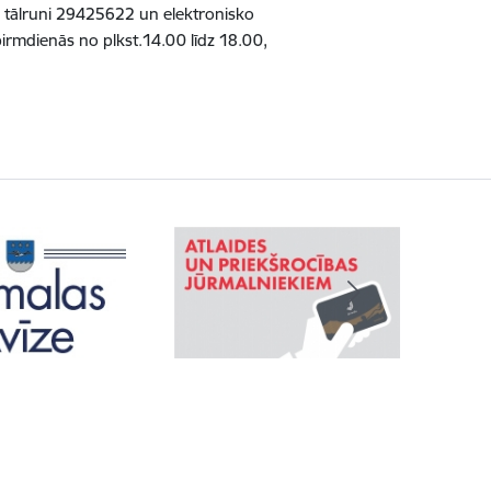
a tālruni 29425622 un elektronisko
irmdienās no plkst.14.00 līdz 18.00,