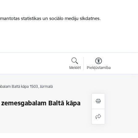
zmantotas statistikas un sociālo mediju sīkdatnes.
Meklēt
Piekļūstamība
balam Baltā kāpa 1503, Jūrmalā
u zemesgabalam Baltā kāpa