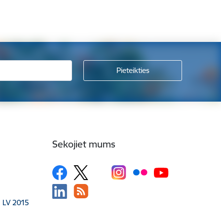
Sekojiet mums
, LV 2015