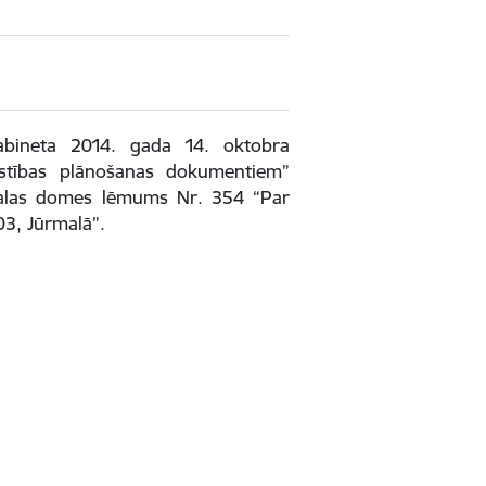
 kabineta 2014. gada 14. oktobra
īstības plānošanas dokumentiem”
rmalas domes lēmums Nr. 354 “Par
3, Jūrmalā”.