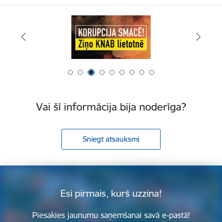
Vai šī informācija bija noderīga?
Sniegt atsauksmi
Esi pirmais, kurš uzzina!
Piesakies jaunumu saņemšanai savā e-pastā!