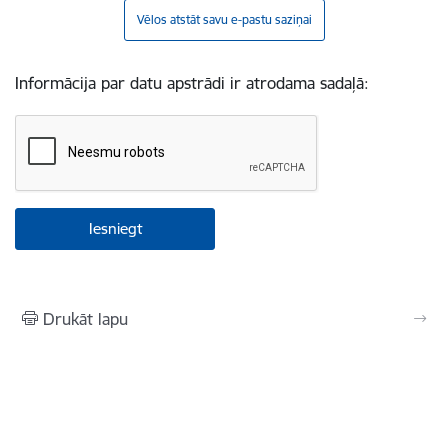
Vēlos atstāt savu e-pastu saziņai
Informācija par datu apstrādi ir atrodama sadaļā:
Drukāt lapu