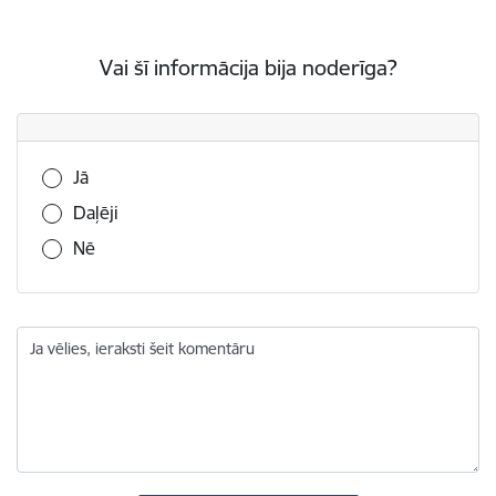
Vai šī informācija bija noderīga?
Vai šī informācija bija noderīga?
Jā
Daļēji
Nē
Ja vēlies, ieraksti šeit komentāru