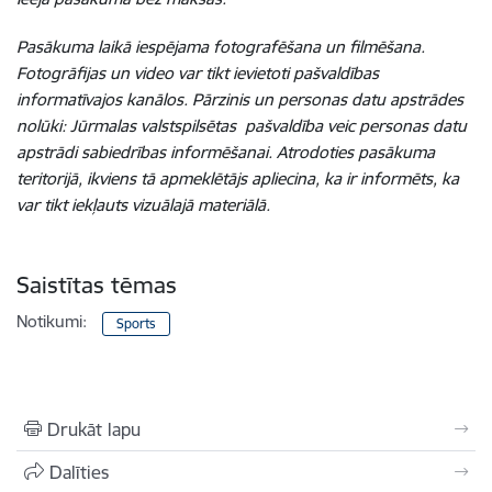
Pasākuma laikā iespējama fotografēšana un filmēšana.
Fotogrāfijas un video var tikt ievietoti pašvaldības
informatīvajos kanālos. Pārzinis un personas datu apstrādes
nolūki: Jūrmalas valstspilsētas pašvaldība veic personas datu
apstrādi sabiedrības informēšanai. Atrodoties pasākuma
teritorijā, ikviens tā apmeklētājs apliecina, ka ir informēts, ka
var tikt iekļauts vizuālajā materiālā.
Saistītas tēmas
Notikumi:
Sports
Drukāt lapu
Dalīties