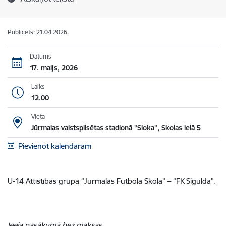
Publicēts: 21.04.2026.
Datums
17. maijs, 2026
Laiks
12.00
Vieta
Jūrmalas valstspilsētas stadionā "Sloka", Skolas ielā 5
Pievienot kalendāram
U-14 Attīstības grupa “Jūrmalas Futbola Skola” – “FK Sigulda”.
Ieeja pasākumā bez maksas.