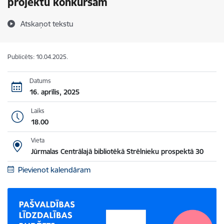
projektu konkursam
Atskaņot tekstu
Publicēts: 10.04.2025.
Datums
16. aprīlis, 2025
Laiks
18.00
Vieta
Jūrmalas Centrālajā bibliotēkā Strēlnieku prospektā 30
Pievienot kalendāram