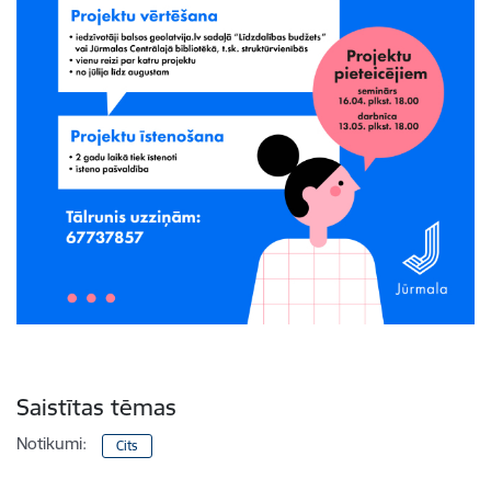
Saistītas tēmas
Notikumi:
Cits