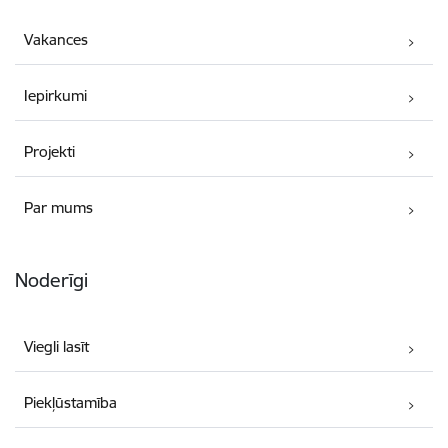
Vakances
Iepirkumi
Projekti
Par mums
Noderīgi
Viegli lasīt
Piekļūstamība