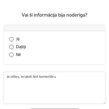
Vai šī informācija bija noderīga?
Vai šī informācija bija noderīga?
Jā
Daļēji
Nē
Ja vēlies, ieraksti šeit komentāru