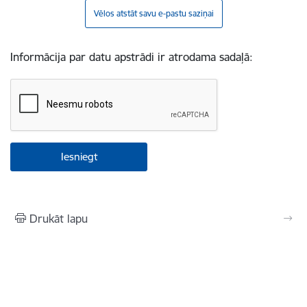
Vēlos atstāt savu e-pastu saziņai
Informācija par datu apstrādi ir atrodama sadaļā:
Drukāt lapu