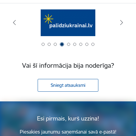
Vai šī informācija bija noderīga?
Sniegt atsauksmi
Esi pirmais, kurš uzzina!
Piesakies jaunumu saņemšanai savā e-pastā!