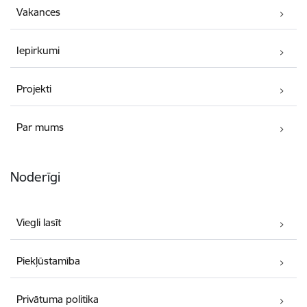
Vakances
Iepirkumi
Projekti
Par mums
Noderīgi
Viegli lasīt
Piekļūstamība
Privātuma politika