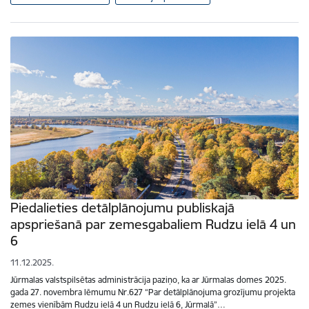
Piedalieties detālplānojumu publiskajā
apspriešanā par zemesgabaliem Rudzu ielā 4 un
6
11.12.2025.
Jūrmalas valstspilsētas administrācija paziņo, ka ar Jūrmalas domes 2025.
gada 27. novembra lēmumu Nr.627 “Par detālplānojuma grozījumu projekta
zemes vienībām Rudzu ielā 4 un Rudzu ielā 6, Jūrmalā”…