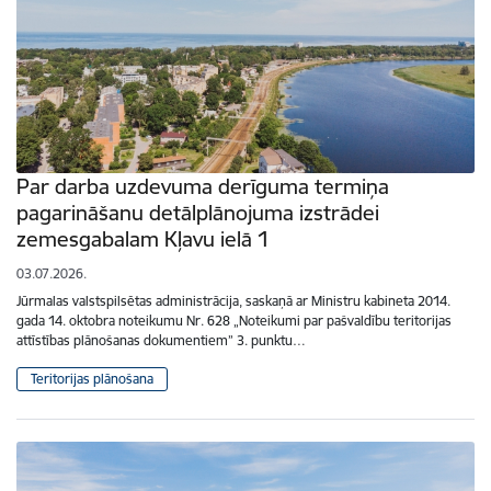
Par darba uzdevuma derīguma termiņa
pagarināšanu detālplānojuma izstrādei
zemesgabalam Kļavu ielā 1
03.07.2026.
Jūrmalas valstspilsētas administrācija, saskaņā ar Ministru kabineta 2014.
gada 14. oktobra noteikumu Nr. 628 „Noteikumi par pašvaldību teritorijas
attīstības plānošanas dokumentiem” 3. punktu…
Teritorijas plānošana