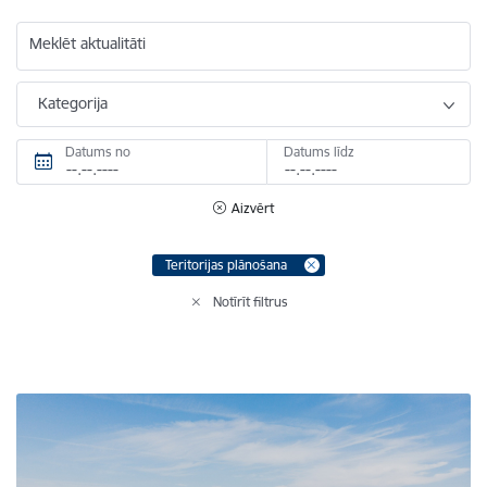
Meklēt aktualitāti
Kategorija
Datums no
Datums līdz
Aizvērt
Teritorijas plānošana
Notīrīt filtrus