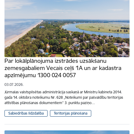
Par lokālplānojuma izstrādes uzsākšanu
zemesgabaliem Vecais ceļš 1A un ar kadastra
apzīmējumu 1300 024 0057
03.07.2026.
Jūrmalas valstspilsētas administrācija saskaņā ar Ministru kabineta 2014.
gada 14. oktobra noteikumu Nr. 628 „Noteikumi par pašvaldību teritorijas
attīstības plānošanas dokumentiem” 3. punktu paziņo…
Sabiedrības līdzdalība
Teritorijas plānošana