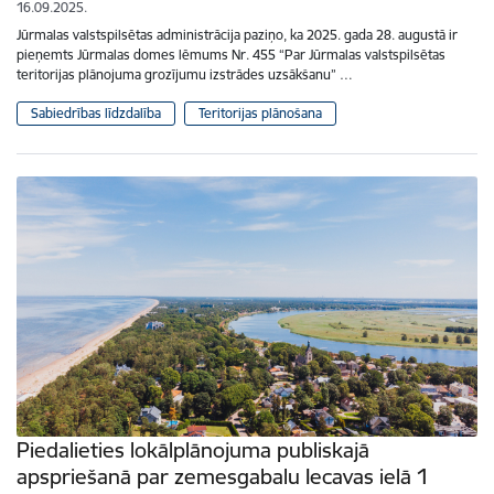
16.09.2025.
Jūrmalas valstspilsētas administrācija paziņo, ka 2025. gada 28. augustā ir
pieņemts Jūrmalas domes lēmums Nr. 455 “Par Jūrmalas valstspilsētas
teritorijas plānojuma grozījumu izstrādes uzsākšanu” …
Sabiedrības līdzdalība
Teritorijas plānošana
Piedalieties lokālplānojuma publiskajā
apspriešanā par zemesgabalu Iecavas ielā 1