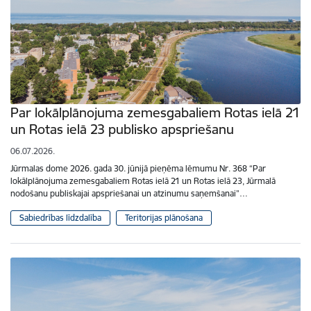
Par lokālplānojuma zemesgabaliem Rotas ielā 21
un Rotas ielā 23 publisko apspriešanu
06.07.2026.
Jūrmalas dome 2026. gada 30. jūnijā pieņēma lēmumu Nr. 368 “Par
lokālplānojuma zemesgabaliem Rotas ielā 21 un Rotas ielā 23, Jūrmalā
nodošanu publiskajai apspriešanai un atzinumu saņemšanai”…
Sabiedrības līdzdalība
Teritorijas plānošana