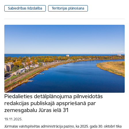
Sabiedrības līdzdalība
Teritorijas plānošana
Piedalieties detālplānojuma pilnveidotās
redakcijas publiskajā apspriešanā par
zemesgabalu Jūras ielā 31
19.11.2025.
Jūrmalas valstspilsētas administrācija paziņo, ka 2025. gada 30. oktobrī tika