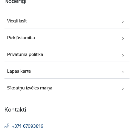
Noderīgi
Viegli lasīt
Piekļūstamība
Privātuma politika
Lapas karte
Sīkdatņu izvēles maiņa
Kontakti
+371 67093816