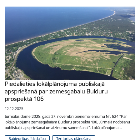
Piedalieties lokālplānojuma publiskajā
apspriešanā par zemesgabalu Bulduru
prospektā 106
12.12.2025.
Jūrmalas dome 2025. gada 27. novembrī pieņēma lēmumu Nr. 624 “Par
lokālplānojuma zemesgabalam Bulduru prospektā 106, Jūrmalā nodošanu
publiskajai apspriešanai un atzinumu saņemšanai”. Lokālplānojuma…
Sabiedrības līdzdalība
Teritorijas plānošana