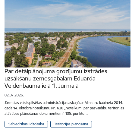
Par detālplānojuma grozījumu izstrādes
uzsākšanu zemesgabalam Eduarda
Veidenbauma ielā 1, Jūrmalā
02.07.2026.
Jūrmalas valstspilsētas administrācija saskaņā ar Ministru kabineta 2014.
gada 14. oktobra noteikumu Nr. 628 „Noteikumi par pašvaldību teritorijas
attīstības plānošanas dokumentiem” 105. punktu…
Sabiedrības līdzdalība
Teritorijas plānošana