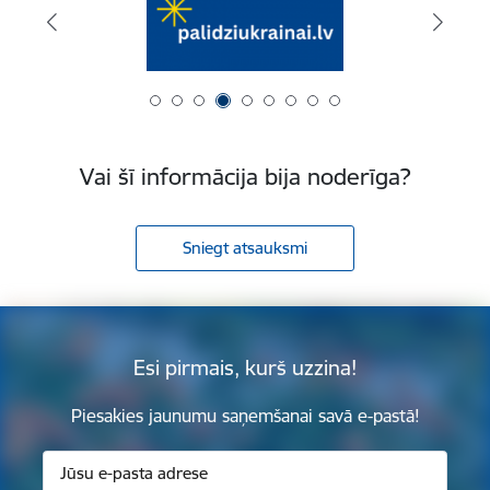
Vai šī informācija bija noderīga?
Sniegt atsauksmi
Esi pirmais, kurš uzzina!
Piesakies jaunumu saņemšanai savā e-pastā!