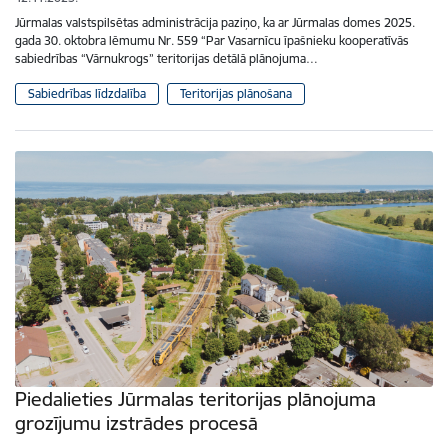
Jūrmalas valstspilsētas administrācija paziņo, ka ar Jūrmalas domes 2025.
gada 30. oktobra lēmumu Nr. 559 “Par Vasarnīcu īpašnieku kooperatīvās
sabiedrības “Vārnukrogs” teritorijas detālā plānojuma…
Sabiedrības līdzdalība
Teritorijas plānošana
Piedalieties Jūrmalas teritorijas plānojuma
grozījumu izstrādes procesā